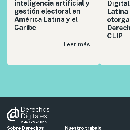
inteligencia artificial y
Digita
gestión electoral en
Latina
América Latina y el
otorga
Caribe
Derech
CLIP
Leer más
Sobre Derechos
Nuestro trabajo