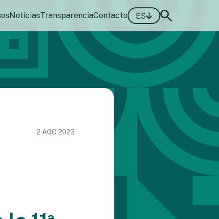
sos
Noticias
Transparencia
Contacto
ES
2 AGO 2023