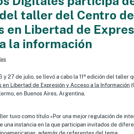
 Digitales participa de 
del taller del Centro de
s en Libertad de Expres
a la información
les
a
 y 27 de julio, se llevó a cabo la 11
edición del taller 
s en Libertad de Expresión y Acceso a la Información
(
lermo, en Buenos Aires, Argentina.
aller tuvo como título «Por una mejor regulación de in
de una instancia en la que participan invitados de difer
tinoamericanas, además de referentes del tema.