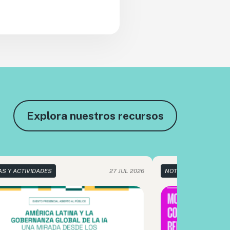
Explora nuestros recursos
AS Y ACTIVIDADES
27 JUL 2026
NOTICIAS Y ACTIVIDA