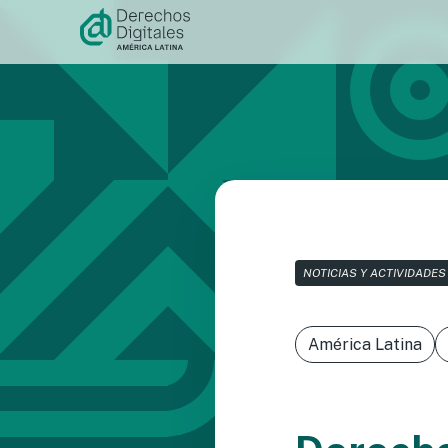
Ir al
contenido
NOTICIAS Y ACTIVIDADES
América Latina