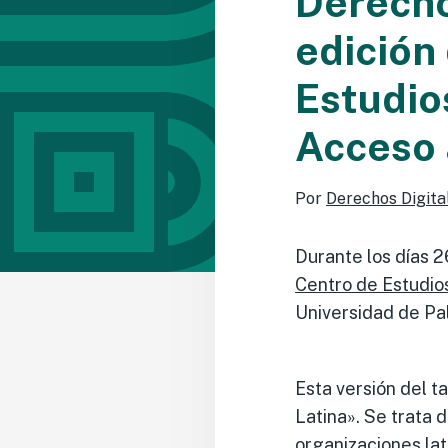
Derechos
edición 
Estudio
Acceso 
Por
Derechos Digita
Durante los días 26
Centro de Estudio
Universidad de Pa
Esta versión del t
Latina». Se trata 
organizaciones la