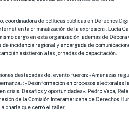
, coordinadora de políticas públicas en Derechos Digi
internet en la criminalización de la expresión». Lucía 
ismo cargo en esta organización, además de Débora 
ra de incidencia regional y encargada de comunicacion
ambién asistieron a las jornadas de capacitación.
siones destacadas del evento fueron: «Amenazas regu
rnanza»; «Desinformación en procesos electorales l
n crisis. Desafíos y oportunidades». Pedro Vaca, Rela
presión de la Comisión Interamericana de Derechos Hu
a charla que cerró el taller.