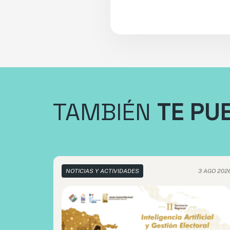
TAMBIÉN
TE PU
NOTICIAS Y ACTIVIDADES
3 AGO 202