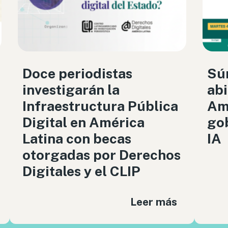
Doce periodistas
Sú
investigarán la
abi
Infraestructura Pública
Amé
Digital en América
gob
Latina con becas
IA
otorgadas por Derechos
Digitales y el CLIP
Leer más