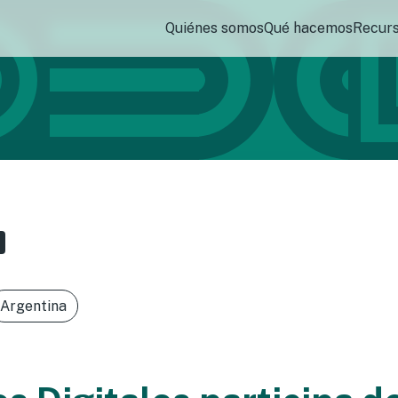
Quiénes somos
Qué hacemos
Recur
Argentina