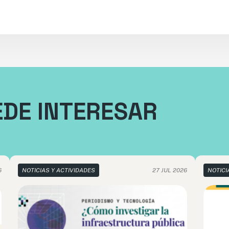
EDE INTERESAR
6
NOTICIAS Y ACTIVIDADES
27 JUL 2026
NOTICI