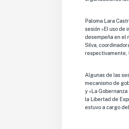
Paloma Lara Castro
sesión «El uso de 
desempeña en el m
Silva, coordinado
respectivamente, t
Algunas de las se
mecanismo de gobe
y «La Gobernanza e
la Libertad de Ex
estuvo a cargo del 