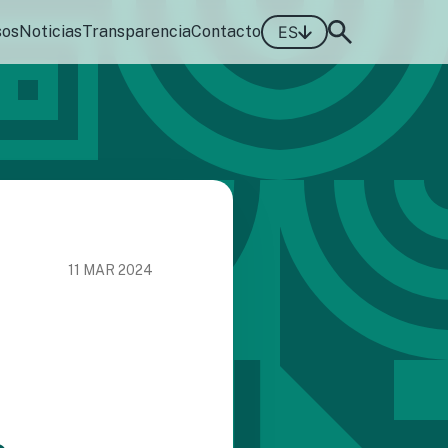
sos
Noticias
Transparencia
Contacto
ES
11 MAR 2024