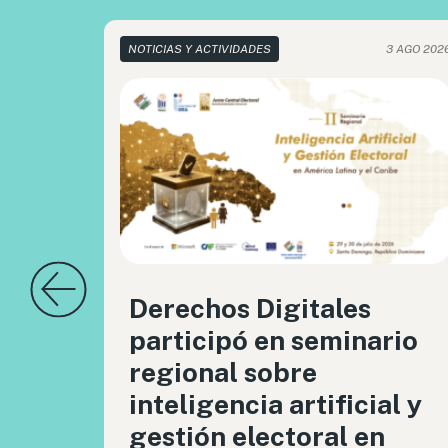
NOTICIAS Y ACTIVIDADES
3 AGO 202
Derechos Digitales
participó en seminario
regional sobre
inteligencia artificial y
gestión electoral en