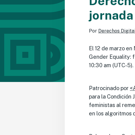
Derecho
jornada
Por
Derechos Digita
El 12 de marzo en 
Gender Equality: f
10:30 am (UTC-5).
Patrocinado por
<
para la Condición 
feministas al reme
en los algoritmos d