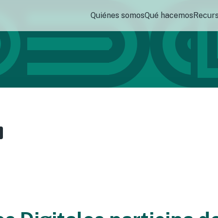
Quiénes somos
Qué hacemos
Recur