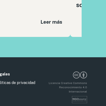
sociales
Leer más
gales
líticas de privacidad
Licencia Creative Commons
Reconocimiento 4.0
Internacional