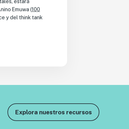
tales, estará
 Anino Emuwa (
100
e y del think tank
Explora nuestros recursos