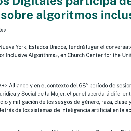
s Digitales participa d
 sobre algoritmos inclu
les
Nueva York, Estados Unidos, tendrá lugar el conversat
or Inclusive Algorithms», en Church Center for the Uni
A+> Alliance
y en el contexto del 68° período de sesio
Jurídica y Social de la Mujer, el panel abordará difere
dio y mitigación de los sesgos de género, raza, clase 
etrás de los sistemas de inteligencia artificial en la a