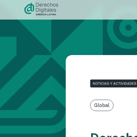
Ir al
contenido
NOTICIAS Y ACTIVIDADES
Global