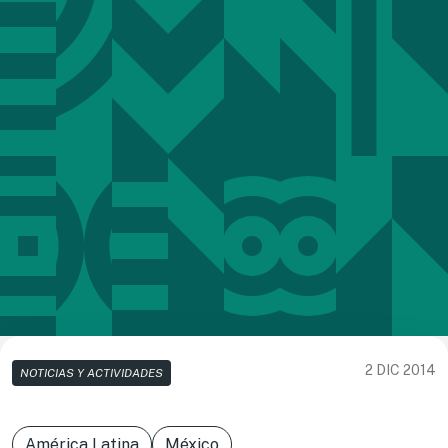
2 DIC 2014
NOTICIAS Y ACTIVIDADES
América Latina
México