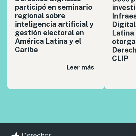
participó en seminario
invest
regional sobre
Infrae
inteligencia artificial y
Digita
gestión electoral en
Latina
América Latina y el
otorga
Caribe
Derech
CLIP
Leer más