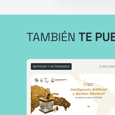
TAMBIÉN
TE PU
NOTICIAS Y ACTIVIDADES
3 AGO 202