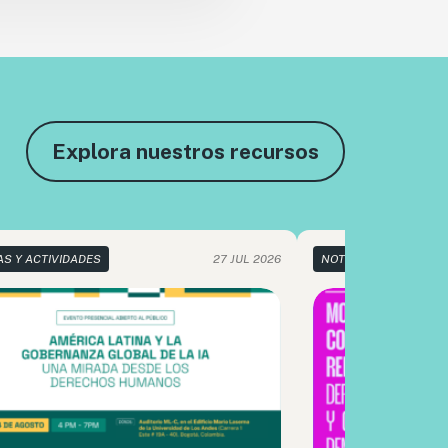
Explora nuestros recursos
AS Y ACTIVIDADES
27 JUL 2026
NOTICIAS Y ACTIVIDA