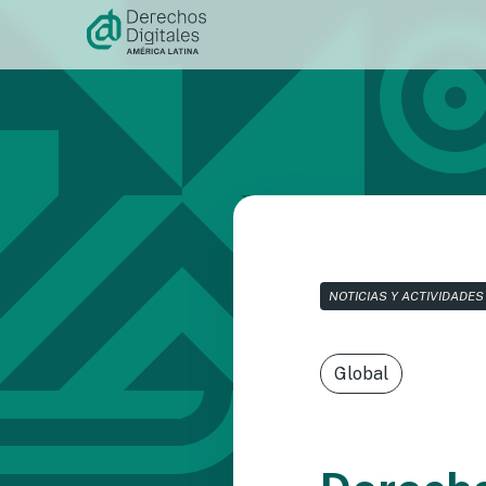
Ir al
contenido
NOTICIAS Y ACTIVIDADES
Global