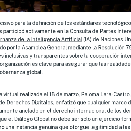
sivo para la definición de los estándares tecnológic
s participó activamente en la Consulta de Partes Inte
nanza de la Inteligencia Artificial
(IA) de Naciones Un
ido por la Asamblea General mediante la Resolución 7
nes inclusivas y transparentes sobre la cooperación inte
 organización es clave para asegurar que las realidade
gobernanza global.
a virtual realizada el 18 de marzo, Paloma Lara-Castro,
s de Derechos Digitales, enfatizó que cualquier marco
tamente anclado en el derecho internacional de los d
e el Diálogo Global no debe ser solo un ejercicio for
no una instancia genuina que otorgue legitimidad a las 