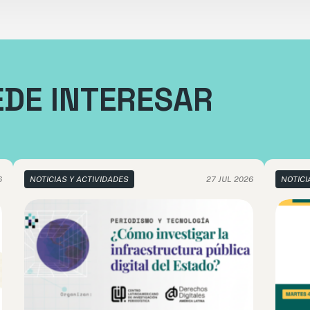
EDE INTERESAR
6
NOTICIAS Y ACTIVIDADES
27 JUL 2026
NOTICI