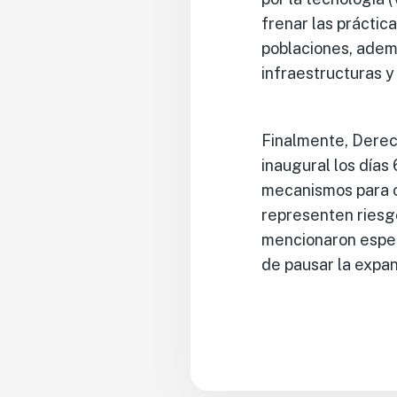
frenar las prácti
poblaciones, ademá
infraestructuras y
Finalmente, Derech
inaugural los días
mecanismos para op
representen riesg
mencionaron espec
de pausar la expan