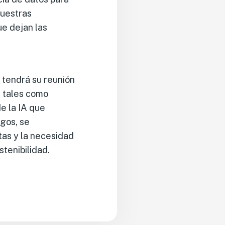
nuestras
ue dejan las
 tendrá su reunión
, tales como
e la IA que
gos, se
tas y la necesidad
tenibilidad.