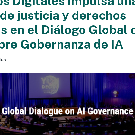
s Digitales impulsa un
de justicia y derechos
 en el Diálogo Global d
re Gobernanza de IA
les