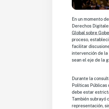
En un momento deci
Derechos Digitale
Global sobre Gober
proceso, establec
facilitar discusio
intervención de la
sean el eje de la 
Durante la consult
Políticas Pública
debe estar estric
También subrayó qu
representación, si