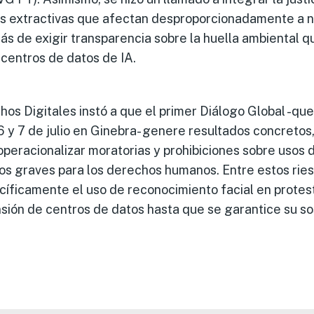
cas extractivas que afectan desproporcionadamente a 
s de exigir transparencia sobre la huella ambiental q
 centros de datos de IA.
os Digitales instó a que el primer Diálogo Global -que
 6 y 7 de julio en Ginebra- genere resultados concretos
eracionalizar moratorias y prohibiciones sobre usos d
os graves para los derechos humanos. Entre estos ries
íficamente el uso de reconocimiento facial en protes
sión de centros de datos hasta que se garantice su sos