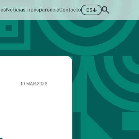
sos
Noticias
Transparencia
Contacto
ES
19 MAR 2026