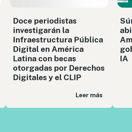
Doce periodistas
Sú
investigarán la
abi
Infraestructura Pública
Amé
Digital en América
gob
Latina con becas
IA
otorgadas por Derechos
Digitales y el CLIP
Leer más