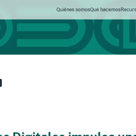
Quiénes somos
Qué hacemos
Recur