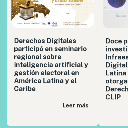
Derechos Digitales
Doce p
participó en seminario
invest
regional sobre
Infrae
inteligencia artificial y
Digita
gestión electoral en
Latina
América Latina y el
otorga
Caribe
Derech
CLIP
Leer más