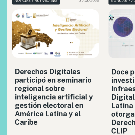
NOTICIAS Y ACTIVIDADES
3 AGO 2026
NOTICIAS Y A
Derechos Digitales
Doce p
participó en seminario
invest
regional sobre
Infrae
inteligencia artificial y
Digita
gestión electoral en
Latina
América Latina y el
otorga
Caribe
Derech
CLIP