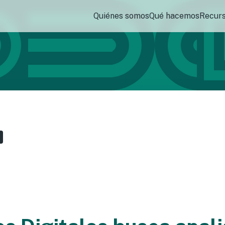
Quiénes somos
Qué hacemos
Recur