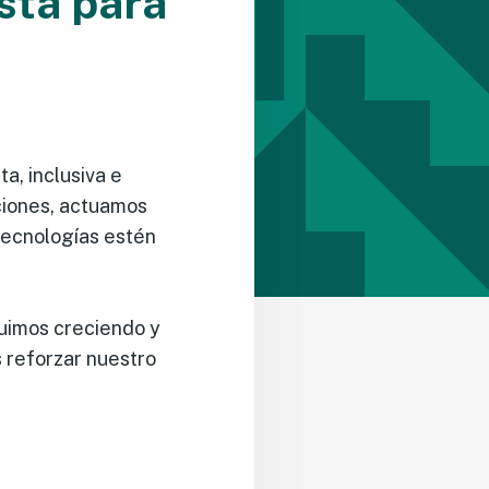
sta para
a, inclusiva e
aciones, actuamos
tecnologías estén
guimos creciendo y
s reforzar nuestro