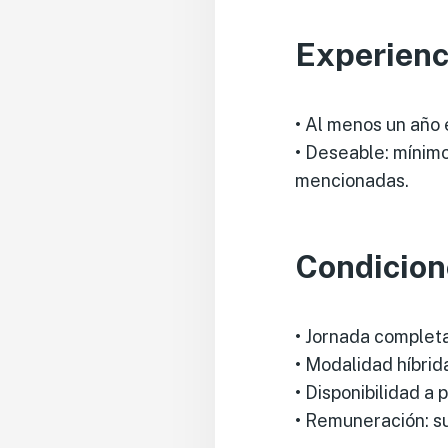
Experienc
• Al menos un año 
• Deseable: mínim
mencionadas.
Condicion
• Jornada complet
• Modalidad híbrid
• Disponibilidad a
• Remuneración: s