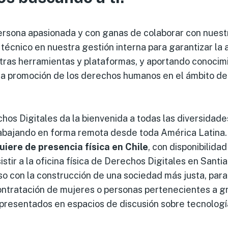
rsona apasionada y con ganas de colaborar con nuestr
técnico en nuestra gestión interna para garantizar la
tras herramientas y plataformas, y aportando conocim
la promoción de los derechos humanos en el ámbito de
hos Digitales da la bienvenida a todas las diversidade
rabajando en forma remota desde toda América Latina.
uiere de presencia física en Chile
, con disponibilidad
stir a la oficina física de Derechos Digitales en Sant
o con la construcción de una sociedad más justa, para
contratación de mujeres o personas pertenecientes a g
presentados en espacios de discusión sobre tecnologí