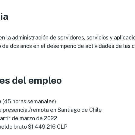
ia
en la administración de servidores, servicios y aplicac
o de dos años en el desempeño de actividades de las
es del empleo
a (45 horas semanales)
a presencial/remota en Santiago de Chile
 partir de marzo de 2022
ueldo bruto $1.449.216 CLP