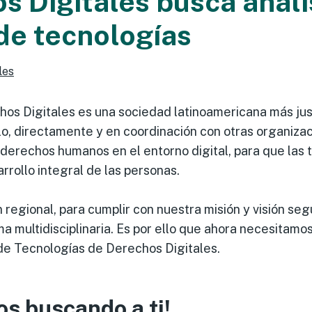
s Digitales busca anali
 de tecnologías
les
hos Digitales es una sociedad latinoamericana más just
ello, directamente y en coordinación con otras organiz
derechos humanos en el entorno digital, para que las 
arrollo integral de las personas.
regional, para cumplir con nuestra misión y visión se
a multidisciplinaria. Es por ello que ahora necesitamo
 de Tecnologías de Derechos Digitales.
os buscando a ti!