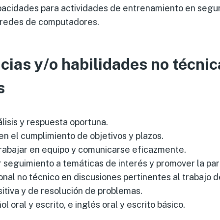
pacidades para actividades de entrenamiento en seguri
 redes de computadores.
ias y/o habilidades no técnic
s
lisis y respuesta oportuna.
en el cumplimiento de objetivos y plazos.
trabajar en equipo y comunicarse eficazmente.
 seguimiento a temáticas de interés y promover la par
nal no técnico en discusiones pertinentes al trabajo d
itiva y de resolución de problemas.
l oral y escrito, e inglés oral y escrito básico.