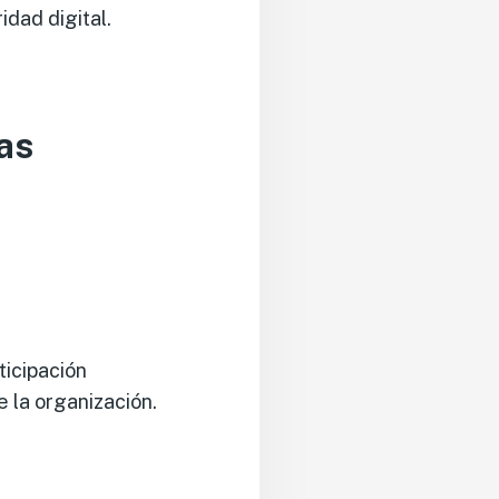
dad digital.
as
ticipación
e la organización.