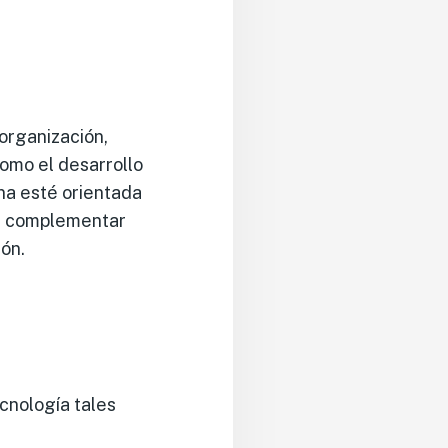
 organización,
como el desarrollo
na esté orientada
ra complementar
ón.
cnología tales