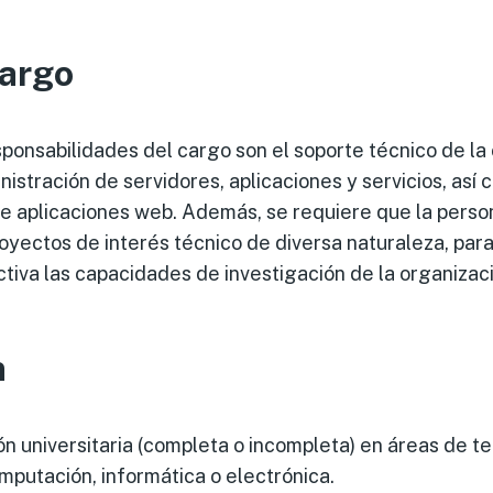
cargo
sponsabilidades del cargo son el soporte técnico de la
nistración de servidores, aplicaciones y servicios, así 
e aplicaciones web. Además, se requiere que la perso
royectos de interés técnico de diversa naturaleza, pa
iva las capacidades de investigación de la organizaci
n
 universitaria (completa o incompleta) en áreas de te
putación, informática o electrónica.