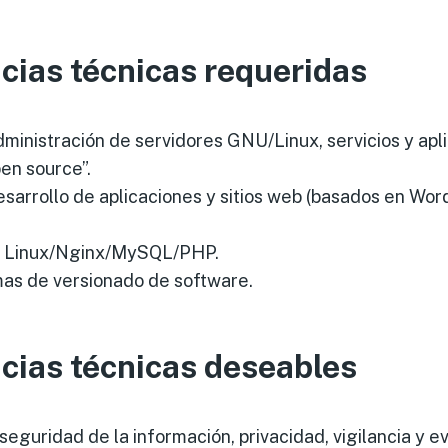
ias técnicas requeridas
dministración de servidores GNU/Linux, servicios y apl
en source”.
esarrollo de aplicaciones y sitios web (basados en Wo
ck Linux/Nginx/MySQL/PHP.
mas de versionado de software.
ias técnicas deseables
seguridad de la información, privacidad, vigilancia y e