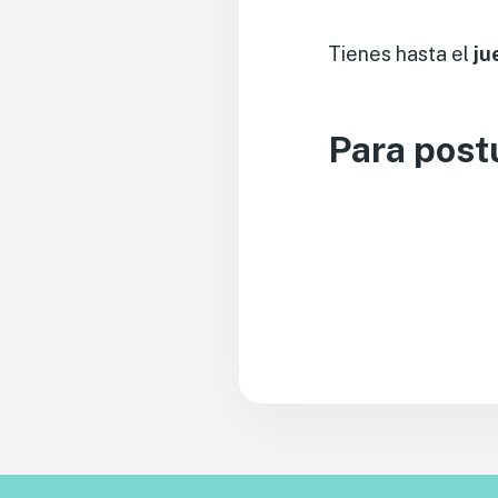
Tienes hasta el
ju
Para postu