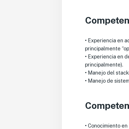
Competenc
• Experiencia en a
principalmente “op
• Experiencia en d
principalmente).
• Manejo del sta
• Manejo de siste
Competenc
• Conocimiento en 