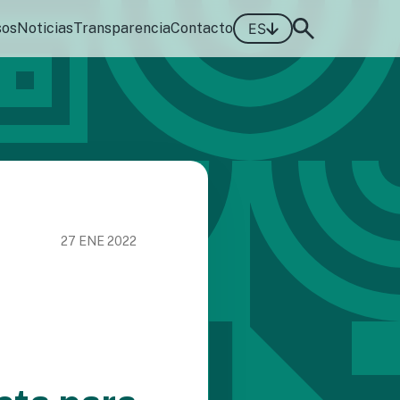
sos
Noticias
Transparencia
Contacto
ES
27 ENE 2022