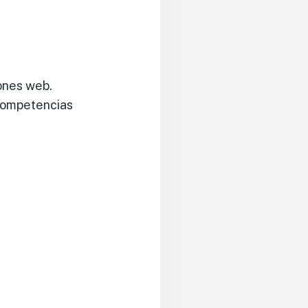
iones web.
 competencias