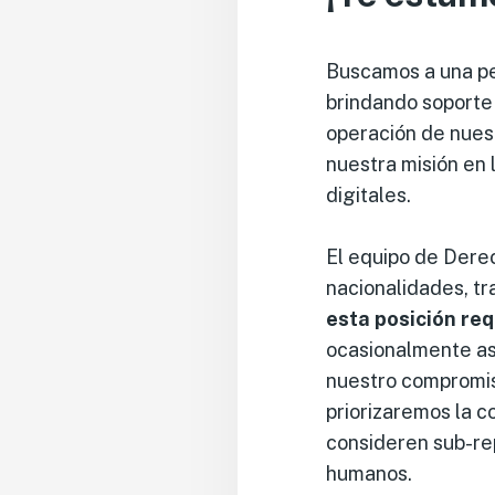
Buscamos a una pe
brindando soporte 
operación de nues
nuestra misión en 
digitales.
El equipo de Derec
nacionalidades, t
esta posición req
ocasionalmente asi
nuestro compromis
priorizaremos la 
consideren sub-re
humanos.