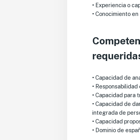
• Experiencia o ca
• Conocimiento en
Competenc
requerida
• Capacidad de aná
• Responsabilidad 
• Capacidad para 
• Capacidad de dar
integrada de perso
• Capacidad propos
• Dominio de españo