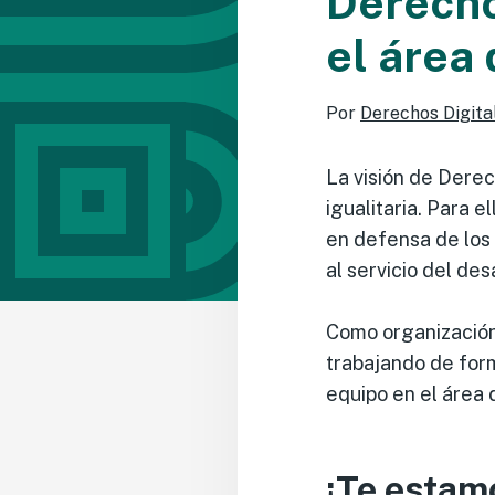
Derecho
el área
Por
Derechos Digita
La visión de Derec
igualitaria. Para 
en defensa de los 
al servicio del des
Como organización 
trabajando de form
equipo en el área
¡Te estam