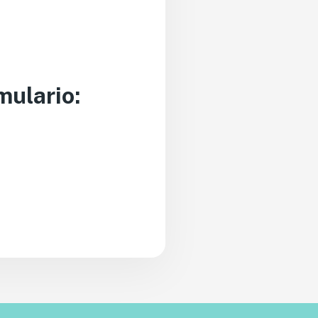
mulario: