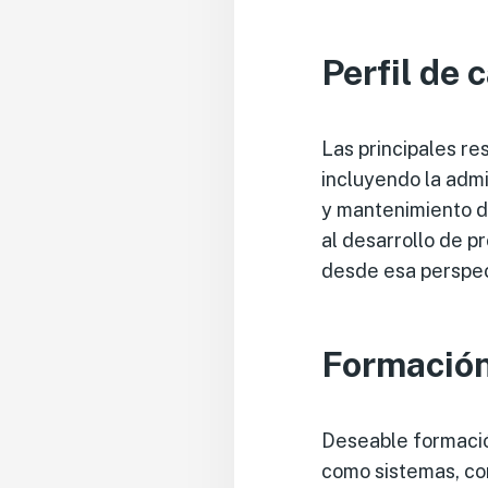
Perfil de 
Las principales re
incluyendo la admi
y mantenimiento d
al desarrollo de p
desde esa perspect
Formació
Deseable formación
como sistemas, com