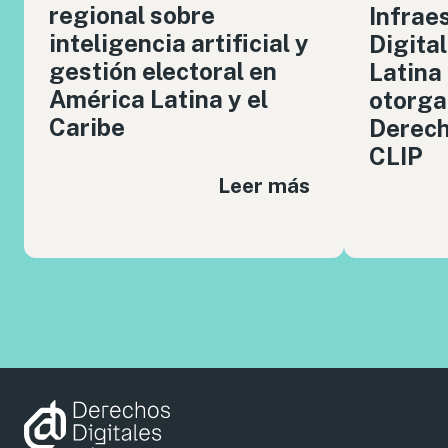
regional sobre
Infrae
inteligencia artificial y
Digita
gestión electoral en
Latina
América Latina y el
otorga
Caribe
Derech
CLIP
Leer más