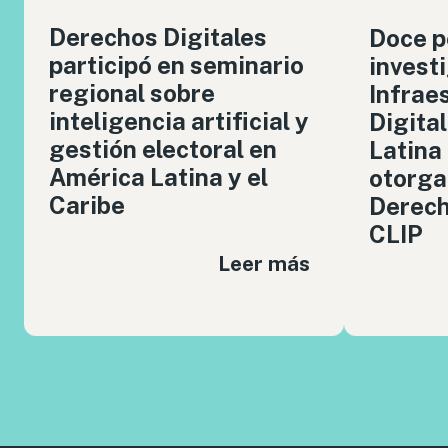
Derechos Digitales
Doce p
participó en seminario
invest
regional sobre
Infrae
inteligencia artificial y
Digita
gestión electoral en
Latina
América Latina y el
otorga
Caribe
Derech
CLIP
Leer más