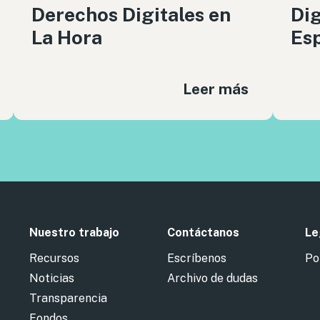
Derechos Digitales en
Dig
La Hora
Es
Leer más
Nuestro trabajo
Contáctanos
Le
Recursos
Escríbenos
Po
Noticias
Archivo de dudas
Transparencia
Fondos