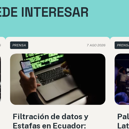
EDE INTERESAR
6
PRENSA
7 AGO 2026
PRENS
Filtración de datos y
Pal
Estafas en Ecuador:
Lat