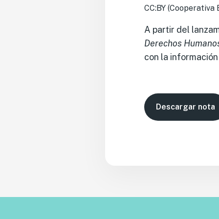
CC:BY (Cooperativa 
A partir del lanza
Derechos Humanos 
con la información p
Descargar nota