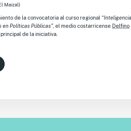
El Maizal)
miento de la convocatoria al curso regional
“Inteligencia
en Políticas Públicas”
, el medio costarricense
Delfino
rincipal de la iniciativa.