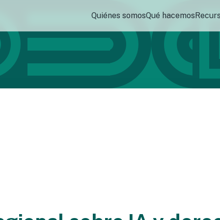
Quiénes somos
Qué hacemos
Recur