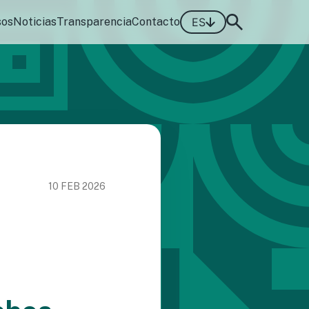
sos
Noticias
Transparencia
Contacto
ES
10 FEB 2026