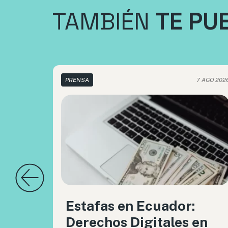
TAMBIÉN
TE PU
PRENSA
7 AGO 202
Estafas en Ecuador:
Derechos Digitales en