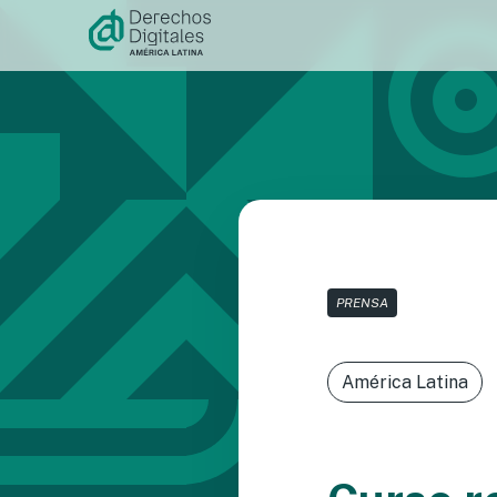
Ir al
contenido
PRENSA
América Latina