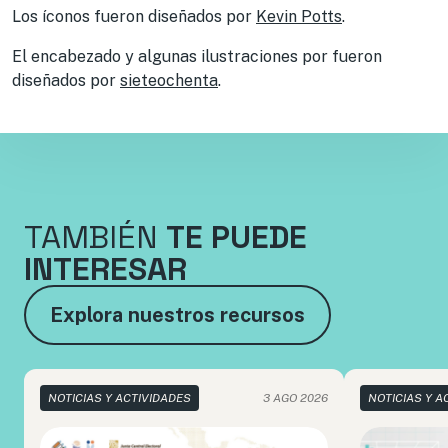
Los íconos fueron diseñados por
Kevin Potts
.
El encabezado y algunas ilustraciones por fueron
diseñados por
sieteochenta
.
TAMBIÉN
TE PUEDE
INTERESAR
Explora nuestros recursos
NOTICIAS Y ACTIVIDADES
3 AGO 2026
NOTICIAS Y A