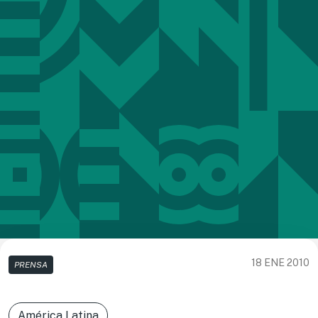
18 ENE 2010
PRENSA
América Latina