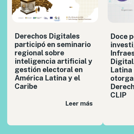
Derechos Digitales
Doce p
participó en seminario
invest
regional sobre
Infrae
inteligencia artificial y
Digita
gestión electoral en
Latina
América Latina y el
otorga
Caribe
Derech
CLIP
Leer más