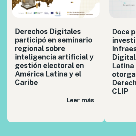
Derechos Digitales
Doce p
participó en seminario
invest
regional sobre
Infrae
inteligencia artificial y
Digita
gestión electoral en
Latina
América Latina y el
otorga
Caribe
Derech
CLIP
Leer más