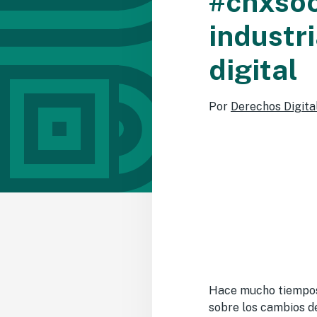
#cnxsoc
industr
digital
Por
Derechos Digita
Hace mucho tiempos 
sobre los cambios de