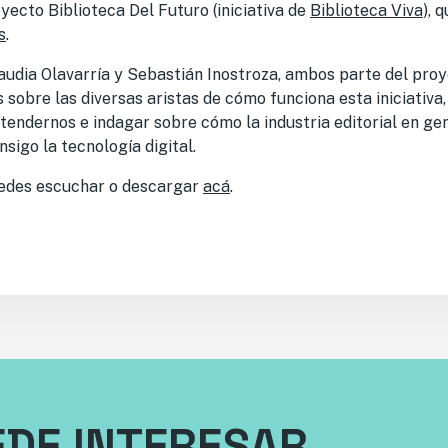
oyecto Biblioteca Del Futuro (iniciativa de
Biblioteca Viva
), 
s
.
laudia Olavarría y Sebastián Inostroza, ambos parte del pro
sobre las diversas aristas de cómo funciona esta iniciativa
endernos e indagar sobre cómo la industria editorial en gen
sigo la tecnología digital.
uedes escuchar o descargar
acá
.
EDE INTERESAR