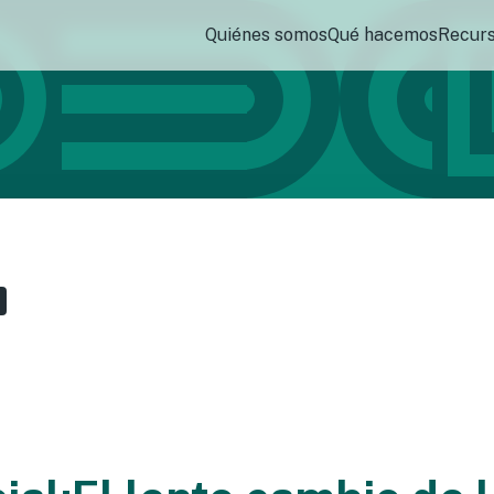
Quiénes somos
Qué hacemos
Recur