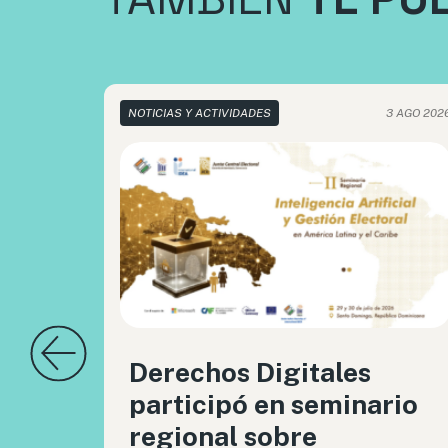
NOTICIAS Y ACTIVIDADES
3 AGO 202
Derechos Digitales
participó en seminario
regional sobre