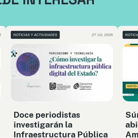
6
NOTICIAS Y ACTIVIDADES
27 JUL 2026
NOTICI
Doce periodistas
Sú
investigarán la
abi
Infraestructura Pública
Amé