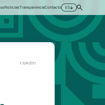
sos
Noticias
Transparencia
Contacto
ES
7 JUN 2011