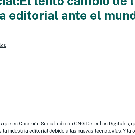
ial:El lento cambio de 
ia editorial ante el mun
les
que en Conexión Social, edición ONG Derechos Digitales, q
 la industria editorial debido a las nuevas tecnologías. Y la 