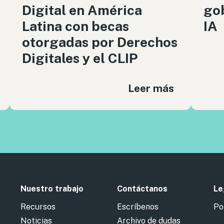
Digital en América
gob
Latina con becas
IA
otorgadas por Derechos
Digitales y el CLIP
Leer más
Nuestro trabajo
Contáctanos
Le
Recursos
Escríbenos
Po
Noticias
Archivo de dudas