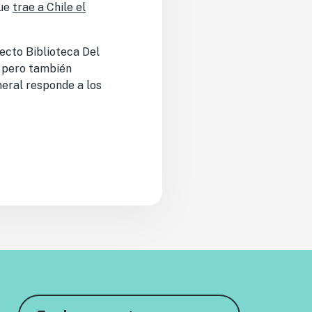
que
trae a Chile el
yecto Biblioteca Del
, pero también
eral responde a los