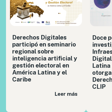
Derechos Digitales
Doce p
participó en seminario
invest
regional sobre
Infrae
inteligencia artificial y
Digita
gestión electoral en
Latina
América Latina y el
otorga
Caribe
Derech
CLIP
Leer más