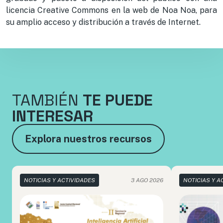
licencia Creative Commons en la web de Noa Noa, para
su amplio acceso y distribución a través de Internet.
TAMBIÉN
TE PUEDE
INTERESAR
Explora nuestros recursos
NOTICIAS Y ACTIVIDADES
3 AGO 2026
NOTICIAS Y A