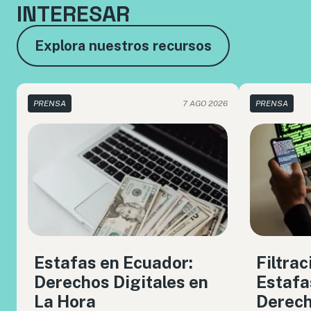
INTERESAR
Explora nuestros recursos
PRENSA
7 AGO 2026
PRENSA
Estafas en Ecuador:
Filtrac
Derechos Digitales en
Estafa
La Hora
Derech