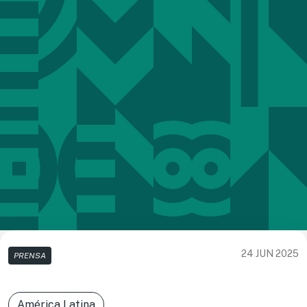
24 JUN 2025
PRENSA
América Latina