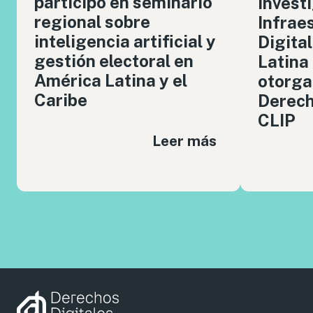
participó en seminario
invest
regional sobre
Infrae
inteligencia artificial y
Digita
gestión electoral en
Latina
América Latina y el
otorga
Caribe
Derech
CLIP
Leer más