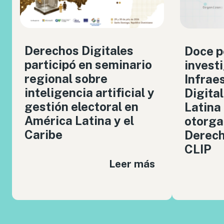
Derechos Digitales
Doce p
participó en seminario
invest
regional sobre
Infrae
inteligencia artificial y
Digita
gestión electoral en
Latina
América Latina y el
otorga
Caribe
Derech
CLIP
Leer más