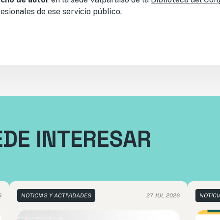
esionales de ese servicio público.
EDE INTERESAR
6
NOTICIAS Y ACTIVIDADES
27 JUL 2026
NOTICI