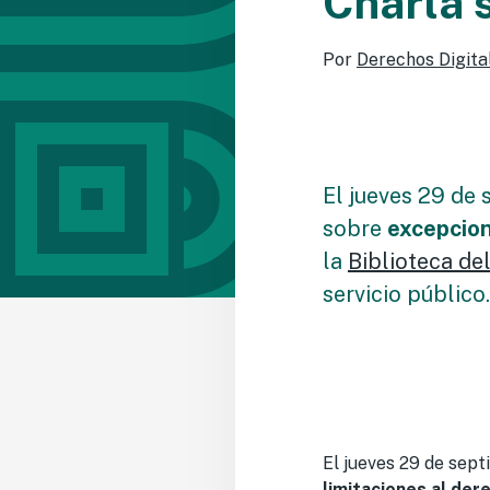
Charla 
Por
Derechos Digita
El jueves 29 de 
sobre
excepcion
la
Biblioteca de
servicio público.
El jueves 29 de sept
limitaciones al der