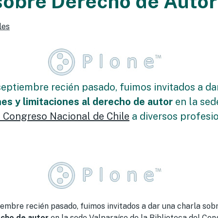
sobre Derecho de Auto
les
septiembre recién pasado, fuimos invitados a da
es y limitaciones al derecho de autor
en la sed
l Congreso Nacional de Chile
a diversos profesi
iembre recién pasado, fuimos invitados a dar una charla sob
echo de autor
en la sede Valparaíso de la
Biblioteca del Con