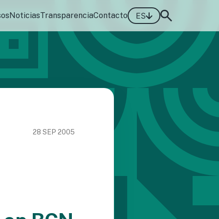
sos
Noticias
Transparencia
Contacto
ES
28 SEP 2005