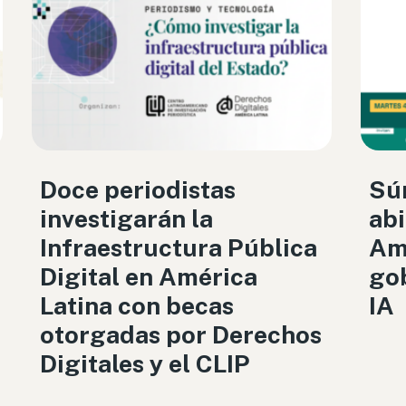
Doce periodistas
Sú
investigarán la
abi
Infraestructura Pública
Amé
Digital en América
gob
Latina con becas
IA
otorgadas por Derechos
Digitales y el CLIP