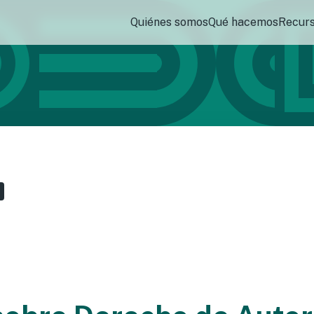
Quiénes somos
Qué hacemos
Recur