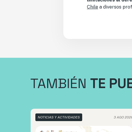
Chile
a diversos prof
TAMBIÉN
TE PU
NOTICIAS Y ACTIVIDADES
3 AGO 202