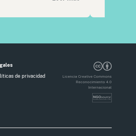
gales
líticas de privacidad
Licencia Creative Commons
Reconocimiento 4.0
Internacional