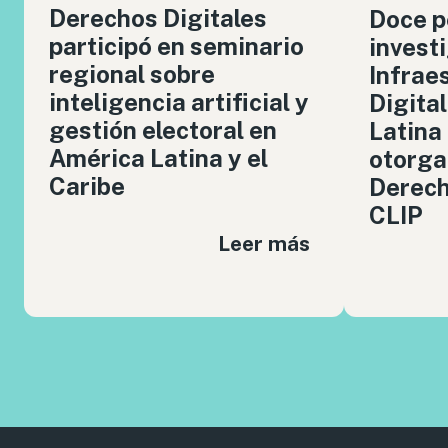
Derechos Digitales
Doce p
participó en seminario
invest
regional sobre
Infrae
inteligencia artificial y
Digita
gestión electoral en
Latina
América Latina y el
otorga
Caribe
Derech
CLIP
Leer más