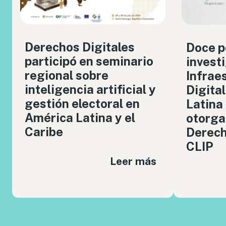
Derechos Digitales
Doce p
participó en seminario
invest
regional sobre
Infrae
inteligencia artificial y
Digita
gestión electoral en
Latina
América Latina y el
otorga
Caribe
Derech
CLIP
Leer más