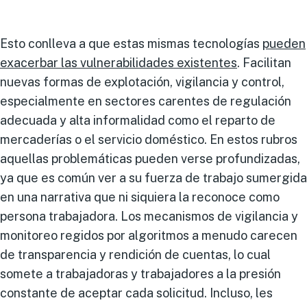
Esto conlleva a que estas mismas tecnologías
pueden
exacerbar las vulnerabilidades existentes
. Facilitan
nuevas formas de explotación, vigilancia y control,
especialmente en sectores carentes de regulación
adecuada y alta informalidad como el reparto de
mercaderías o el servicio doméstico. En estos rubros
aquellas problemáticas pueden verse profundizadas,
ya que es común ver a su fuerza de trabajo sumergida
en una narrativa que ni siquiera la reconoce como
persona trabajadora. Los mecanismos de vigilancia y
monitoreo regidos por algoritmos a menudo carecen
de transparencia y rendición de cuentas, lo cual
somete a trabajadoras y trabajadores a la presión
constante de aceptar cada solicitud. Incluso, les