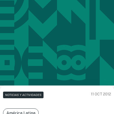
11 OCT 2012
NOTICIAS Y ACTIVIDADES
América Latina