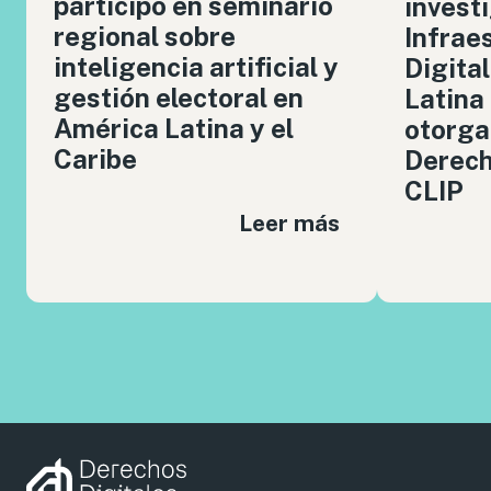
participó en seminario
invest
regional sobre
Infrae
inteligencia artificial y
Digita
gestión electoral en
Latina
América Latina y el
otorga
Caribe
Derech
CLIP
Leer más