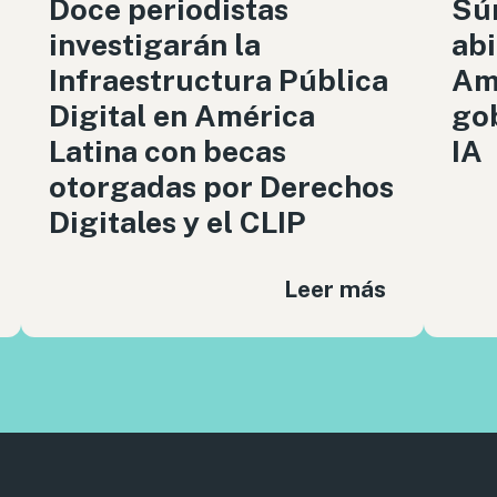
Doce periodistas
Sú
investigarán la
abi
Infraestructura Pública
Amé
Digital en América
gob
Latina con becas
IA
otorgadas por Derechos
Digitales y el CLIP
Leer más