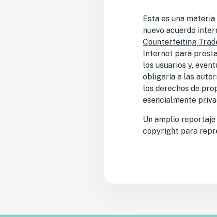
Esta es una materia 
nuevo acuerdo intern
Counterfeiting Tra
Internet para presta
los usuarios y, eve
obligaría a las auto
los derechos de prop
esencialmente privad
Un amplio reportaje 
copyright para repre