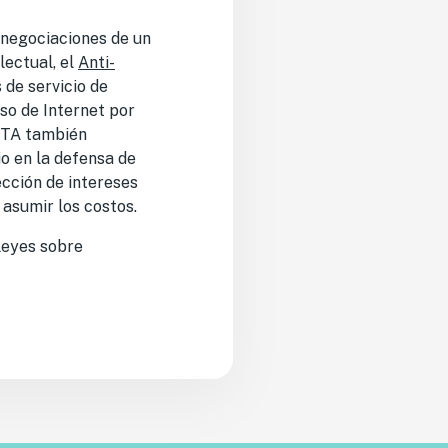
 negociaciones de un
lectual, el
Anti-
 de servicio de
so de Internet por
ACTA también
io en la defensa de
ección de intereses
 asumir los costos.
leyes sobre