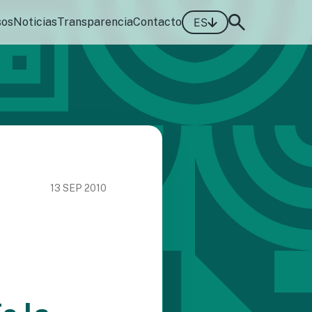
sos
Noticias
Transparencia
Contacto
ES
13 SEP 2010