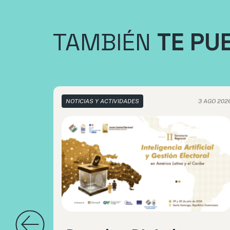
TAMBIÉN
TE PU
NOTICIAS Y ACTIVIDADES
3 AGO 202