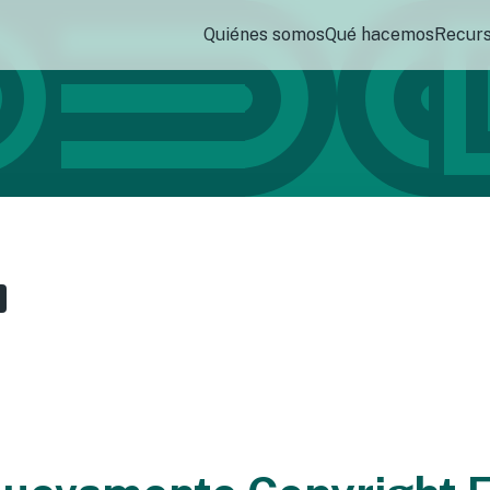
Quiénes somos
Qué hacemos
Recur