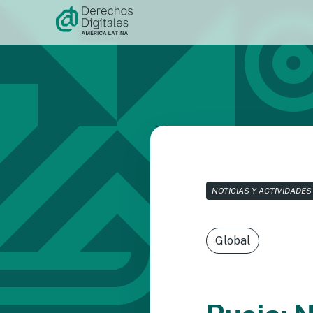
Ir al
contenido
NOTICIAS Y ACTIVIDADES
Global