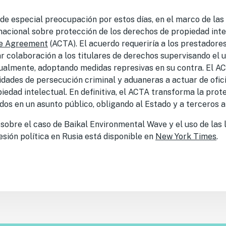
de especial preocupación por estos días, en el marco de las
acional sobre protección de los derechos de propiedad inte
de Agreement
(ACTA). El acuerdo requeriría a los prestadores
r colaboración a los titulares de derechos supervisando el u
ntualmente, adoptando medidas represivas en su contra. El 
ridades de persecución criminal y aduaneras a actuar de ofic
iedad intelectual. En definitiva, el ACTA transforma la prot
os en un asunto público, obligando al Estado y a terceros a
sobre el caso de Baikal Environmental Wave y el uso de las 
sión política en Rusia está disponible en
New York Times
.