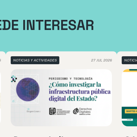
EDE INTERESAR
6
NOTICIAS Y ACTIVIDADES
27 JUL 2026
NOTICI