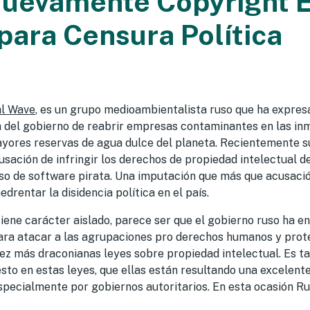
Nuevamente Copyright E
para Censura Política
al Wave
, es un grupo medioambientalista ruso que ha expres
n del gobierno de reabrir empresas contaminantes en las in
ayores reservas de agua dulce del planeta. Recientemente s
cusación de infringir los derechos de propiedad intelectual d
uso de software pirata. Una imputación que más que acusació
drentar la disidencia política en el país.
iene carácter aislado, parece ser que el gobierno ruso ha 
ara atacar a las agrupaciones pro derechos humanos y prot
ez más draconianas leyes sobre propiedad intelectual. Es tal
sto en estas leyes, que ellas están resultando una excelente
especialmente por gobiernos autoritarios. En esta ocasión Rus