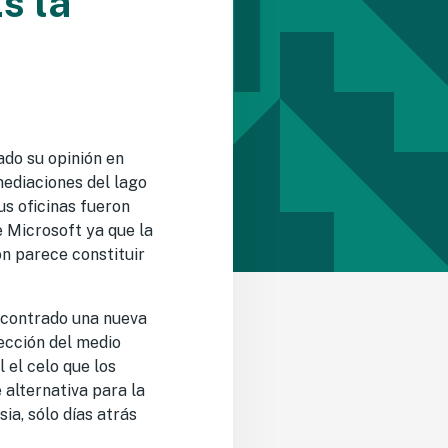
s la
ado su opinión en
mediaciones del lago
us oficinas fueron
e Microsoft ya que la
n parece constituir
encontrado una nueva
ección del medio
 el celo que los
 alternativa para la
ia, sólo días atrás