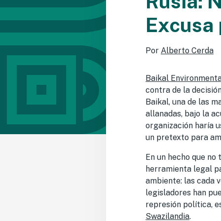
Rusia: 
Excusa 
Por
Alberto Cerda
Baikal Environment
contra de la decisió
Baikal, una de las m
allanadas, bajo la a
organización haría 
un pretexto para ame
En un hecho que no t
herramienta legal p
ambiente: las cada v
legisladores han pue
represión política, 
Swazilandia
.