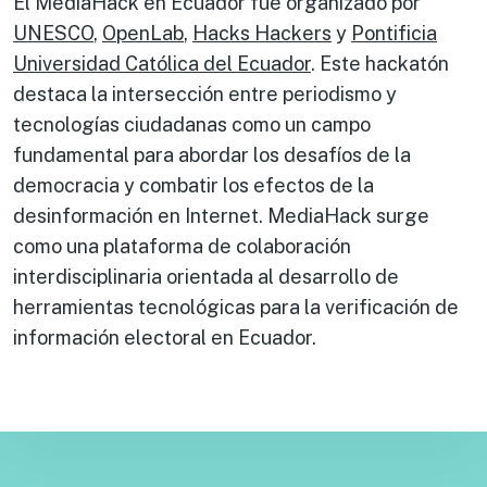
El MediaHack en Ecuador fue organizado por
UNESCO
,
OpenLab
,
Hacks Hackers
y
Pontificia
Universidad Católica del Ecuador
. Este hackatón
destaca la intersección entre periodismo y
tecnologías ciudadanas como un campo
fundamental para abordar los desafíos de la
democracia y combatir los efectos de la
desinformación en Internet. MediaHack surge
como una plataforma de colaboración
interdisciplinaria orientada al desarrollo de
herramientas tecnológicas para la verificación de
información electoral en Ecuador.