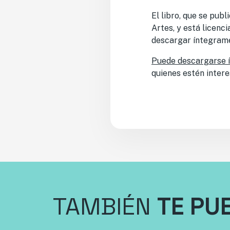
El libro, que se pub
Artes, y está licenc
descargar íntegrame
Puede descargarse 
quienes estén intere
TAMBIÉN
TE PU