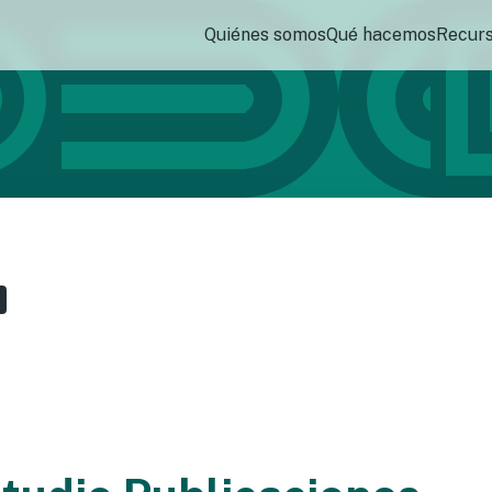
Quiénes somos
Qué hacemos
Recur