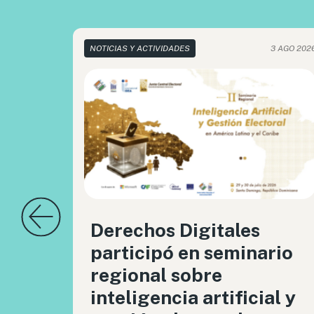
NOTICIAS Y ACTIVIDADES
3 AGO 202
Derechos Digitales
participó en seminario
regional sobre
inteligencia artificial y