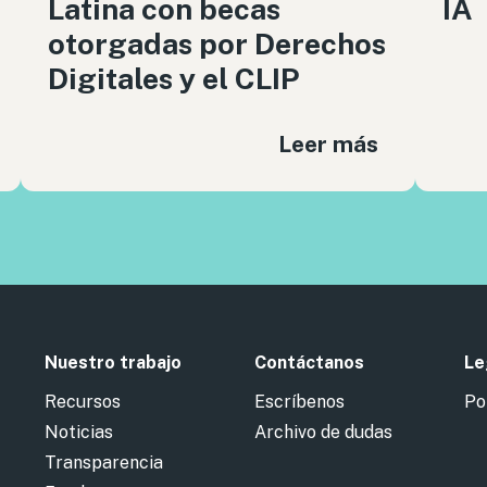
Latina con becas
IA
otorgadas por Derechos
Digitales y el CLIP
Leer más
Nuestro trabajo
Contáctanos
Le
Recursos
Escríbenos
Po
Noticias
Archivo de dudas
Transparencia