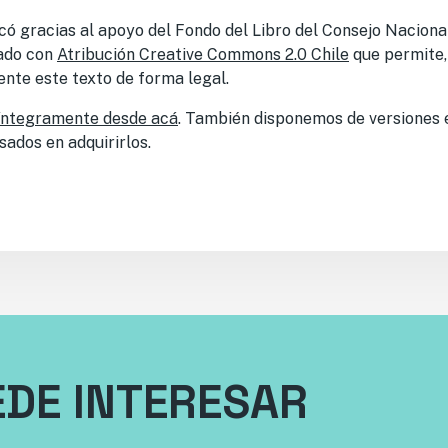
licó gracias al apoyo del Fondo del Libro del Consejo Nacional
iado con
Atribución Creative Commons 2.0 Chile
que permite,
nte este texto de forma legal.
íntegramente desde acá
. También disponemos de versiones 
sados en adquirirlos.
EDE INTERESAR