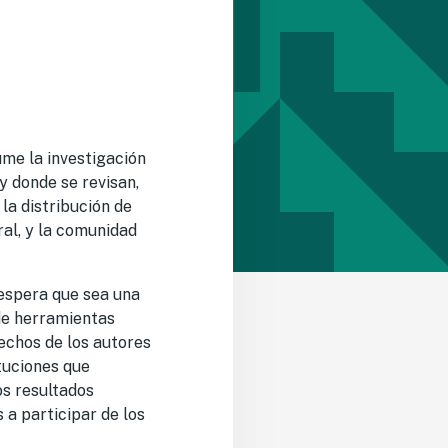
ume la investigación
y donde se revisan,
la distribución de
ral, y la comunidad
 espera que sea una
de herramientas
echos de los autores
tuciones que
os resultados
 a participar de los