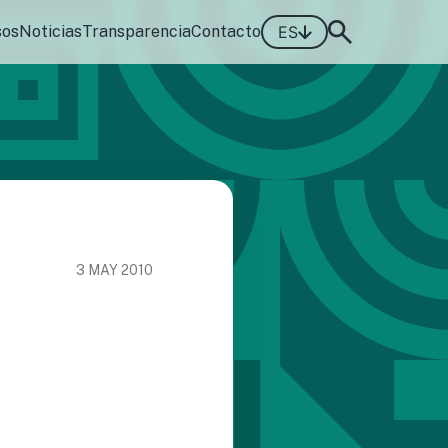
sos
Noticias
Transparencia
Contacto
ES
3 MAY 2010