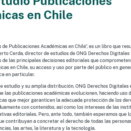
studio Publicaciones
cas en Chile
es de Publicaciones Académicas en Chile”, es un libro que res
rto Cerda, director de estudios de ONG Derechos Digitales 
de las principales decisiones editoriales que comprometen 
icas en Chile, su acceso y uso por parte del público en gene
ca en particular.
te estudio y su amplia distribución, ONG Derechos Digitales
ue las publicaciones académicas evolucionen, haciendo uso 
icas que mejor garanticen la adecuada protección de los der
uamente con contenidos, así como los intereses de las insti
iativas editoriales. Pero, ante todo, también esperamos que l
ue contribuyan a concretar el derecho de todas las personas
cias, las artes, la literatura y la tecnología.