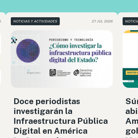
6
NOTICIAS Y ACTIVIDADES
27 JUL 2026
NOTICI
Doce periodistas
Sú
investigarán la
abi
Infraestructura Pública
Amé
Digital en América
gob