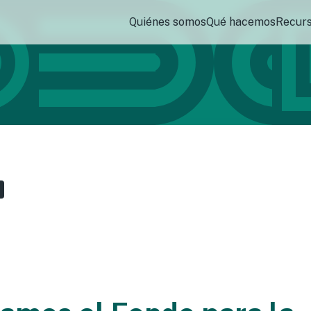
Quiénes somos
Qué hacemos
Recur