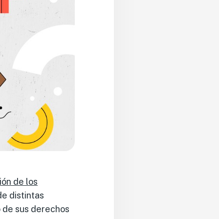
ón de los
de distintas
io de sus derechos