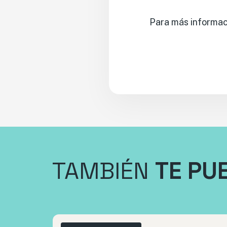
Para más informaci
TAMBIÉN
TE PU