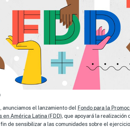
)
, anunciamos el lanzamiento del
Fondo para la Promoci
s en América Latina (FDD)
, que apoyará la realización 
 fin de sensibilizar a las comunidades sobre el ejercic