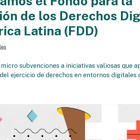
amos el Fondo para la
ón de los Derechos Dig
ica Latina (FDD)
les
micro subvenciones a iniciativas valiosas que a
del ejercicio de derechos en entornos digitales