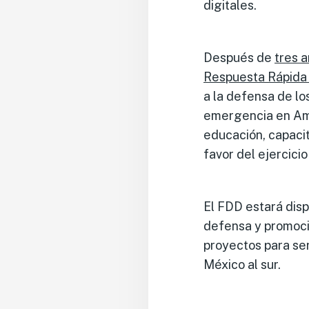
digitales.
Después de
tres 
Respuesta Rápida
a la defensa de l
emergencia en Amé
educación, capacit
favor del ejercici
El FDD estará dis
defensa y promoci
proyectos para ser
México al sur.