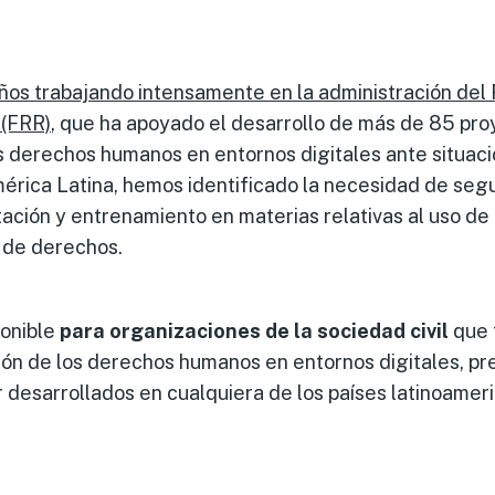
años trabajando intensamente en la administración del
 (FRR)
, que ha apoyado el desarrollo de más de 85 pr
os derechos humanos en entornos digitales ante situac
rica Latina, hemos identificado la necesidad de segui
ación y entrenamiento en materias relativas al uso de
o de derechos.
ponible
para organizaciones de la sociedad civil
que 
ón de los derechos humanos en entornos digitales, p
 desarrollados en cualquiera de los países latinoamer