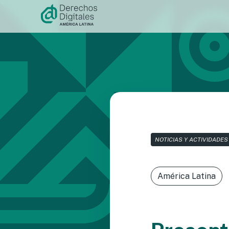
Ir al
contenido
NOTICIAS Y ACTIVIDADES
América Latina