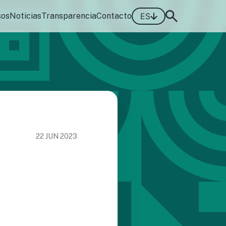
sos
Noticias
Transparencia
Contacto
ES
22 JUN 2023