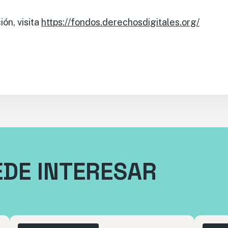
ón, visita
https://fondos.derechosdigitales.org/
EDE INTERESAR