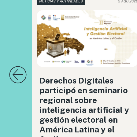
NOTICIAS Y ACTIVIDADES
3 AGO 202
Derechos Digitales
participó en seminario
regional sobre
inteligencia artificial y
gestión electoral en
América Latina y el