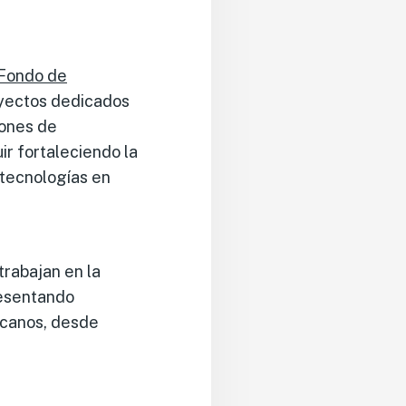
 Fondo de
oyectos dedicados
iones de
r fortaleciendo la
 tecnologías en
trabajan en la
resentando
icanos, desde