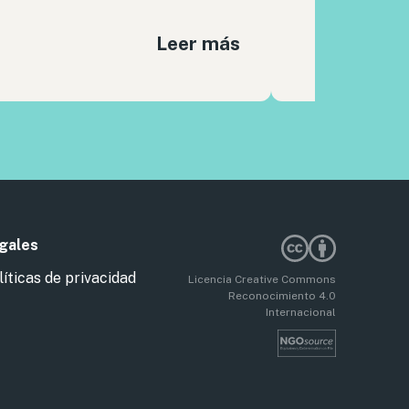
Leer más
gales
líticas de privacidad
Licencia Creative Commons
Reconocimiento 4.0
Internacional