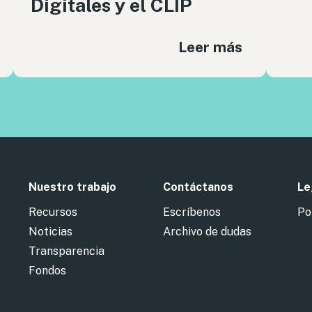
Digitales y el CLIP
Leer más
Nuestro trabajo
Contáctanos
Le
Recursos
Escríbenos
Po
Noticias
Archivo de dudas
Transparencia
Fondos