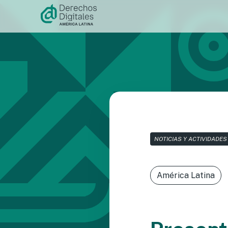
Ir al
contenido
NOTICIAS Y ACTIVIDADES
América Latina