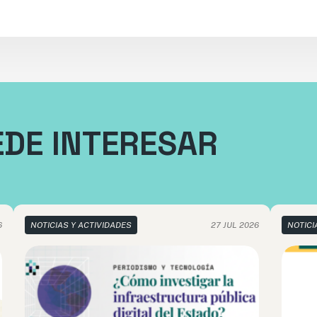
EDE INTERESAR
6
NOTICIAS Y ACTIVIDADES
27 JUL 2026
NOTICI