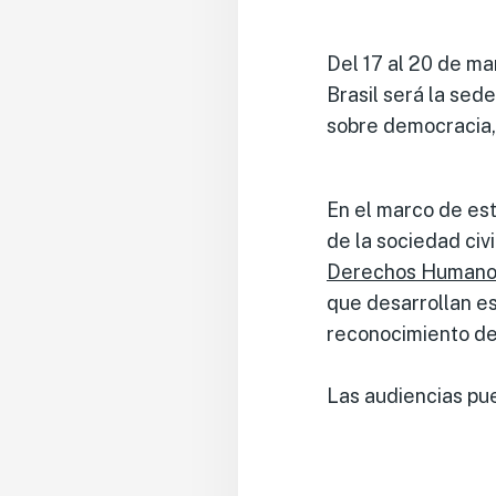
Del 17 al 20 de ma
Brasil será la sed
sobre democracia, 
En el marco de est
de la sociedad civ
Derechos Humanos 
que desarrollan e
reconocimiento d
Las audiencias pue