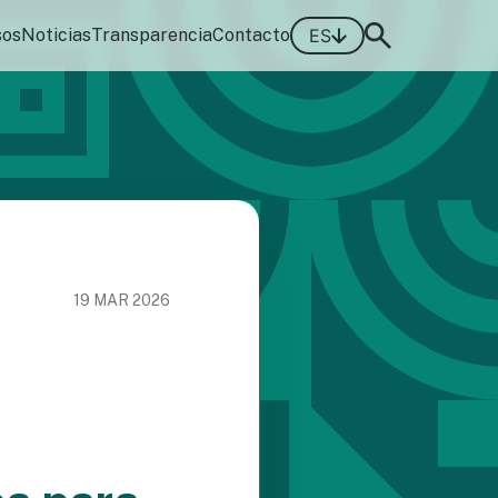
sos
Noticias
Transparencia
Contacto
ES
19 MAR 2026