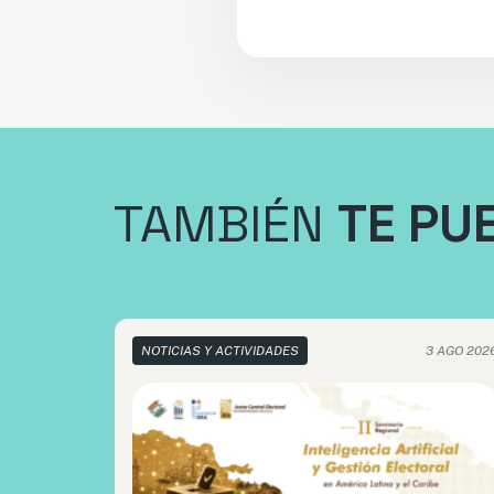
TAMBIÉN
TE PU
NOTICIAS Y ACTIVIDADES
3 AGO 202