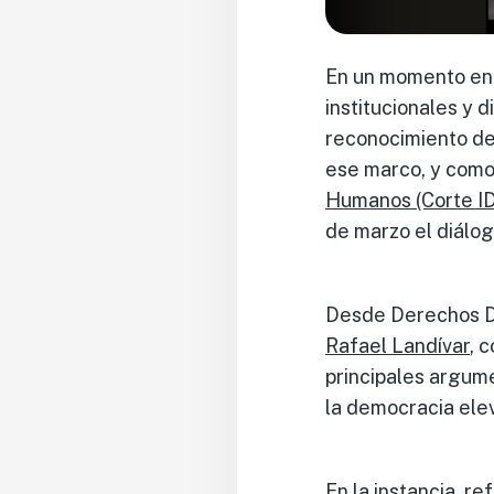
En un momento en 
institucionales y 
reconocimiento de
ese marco, y como 
Humanos (Corte I
de marzo el diálo
Desde Derechos Di
Rafael Landívar
, 
principales argum
la democracia ele
En la instancia, r