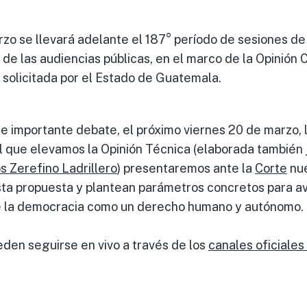
rzo se llevará adelante el 187° período de sesiones de
e de las audiencias públicas, en el marco de la Opinión 
solicitada por el Estado de Guatemala.
e importante debate, el próximo viernes 20 de marzo, 
il que elevamos la Opinión Técnica (elaborada también 
Zerefino Ladrillero
) presentaremos ante la
Corte
nue
sta propuesta y plantean parámetros concretos para av
e la democracia como un derecho humano y autónomo.
den seguirse en vivo a través de los
canales oficiales