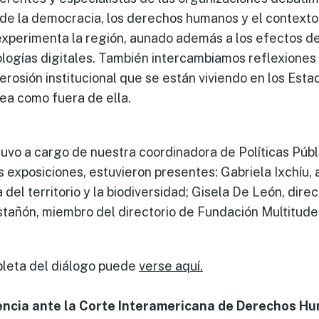
 de la democracia, los derechos humanos y el contexto
xperimenta la región, aunado además a los efectos de
ogías digitales. También intercambiamos reflexiones 
rosión institucional que se están viviendo en los Est
nea como fuera de ella.
vo a cargo de nuestra coordinadora de Políticas Públ
 exposiciones, estuvieron presentes: Gabriela Ixchíu, 
 del territorio y la biodiversidad; Gisela De León, dire
stañón, miembro del directorio de Fundación Multitude
leta del diálogo puede
verse aquí.
encia ante la Corte Interamericana de Derechos H