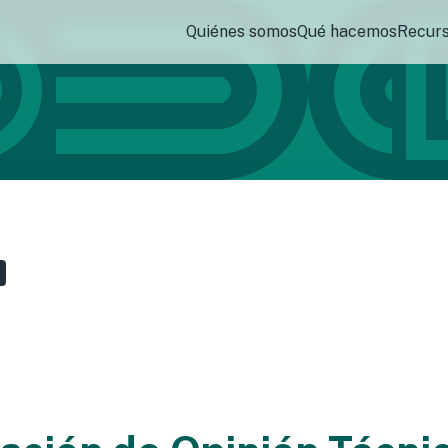
Quiénes somos
Qué hacemos
Recur