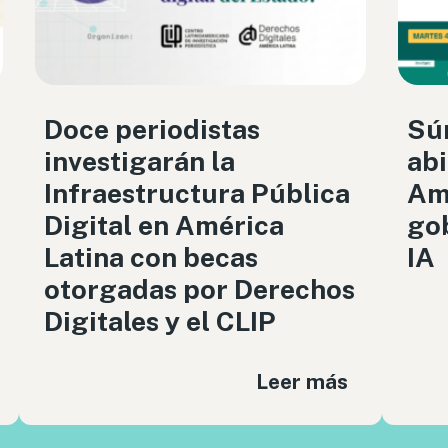
Doce periodistas
Sú
investigarán la
abi
Infraestructura Pública
Amé
Digital en América
gob
Latina con becas
IA
otorgadas por Derechos
Digitales y el CLIP
Leer más