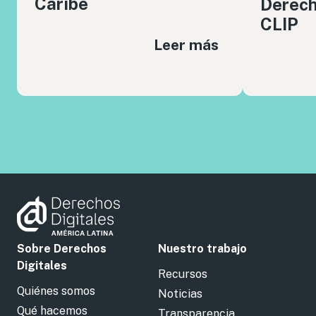
Caribe
Derech
CLIP
Leer más
Sobre Derechos
Nuestro trabajo
Digitales
Recursos
Quiénes somos
Noticias
Qué hacemos
Transparencia