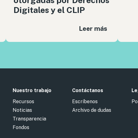
otorgadas por Derechos
Digitales y el CLIP
Leer más
Nuestro trabajo
Contáctanos
Le
Recursos
Escríbenos
Po
Noticias
Archivo de dudas
Transparencia
Fondos