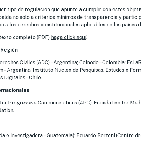
er tipo de regulación que apunte a cumplir con estos objet
alda no solo a criterios mínimos de transparencia y partici
o a los derechos constitucionales aplicables en los países 
a texto completo (PDF)
haga click aquí
.
 Región
erechos Civiles (ADC) – Argentina; Colnodo – Colombia; EsLaR
 – Argentina; Instituto Núcleo de Pesquisas, Estudos e For
 Digitales – Chile.
ernacionales
 for Progressive Communications (APC); Foundation for Medi
ation.
da e Investigadora – Guatemala); Eduardo Bertoni (Centro de