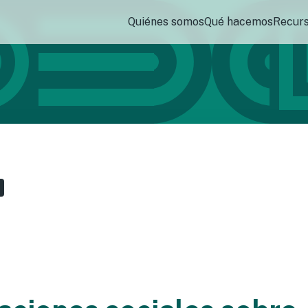
Quiénes somos
Qué hacemos
Recur