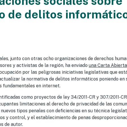
aciones sociales sobre
o de delitos informátic
les, junto con otras ocho organizaciones de derechos hum
ores y activistas de la región, ha enviado
una Carta Abierta
upación por las peligrosas iniciativas legislativas que está
ctualizar la normativa de delitos informáticos poniendo en s
os fundamentales en internet.
dentificadas como proyectos de ley 34/2011-CR y 307/2011-CR
cupantes limitaciones al derecho de privacidad de las comun
nuevos tipos penales con deficiencias en su técnica legisla
os y control, y el establecimiento de penas desproporciona
s de autor.