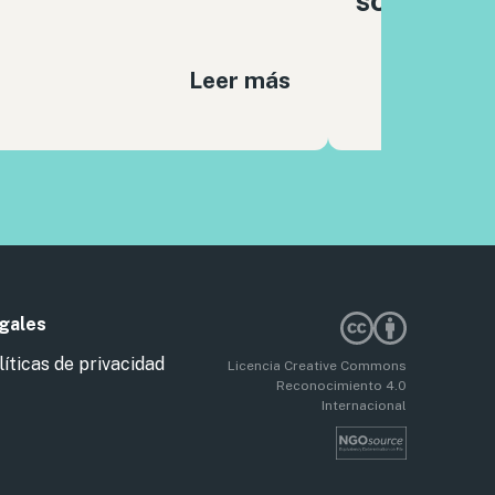
sociales
Leer más
gales
líticas de privacidad
Licencia Creative Commons
Reconocimiento 4.0
Internacional