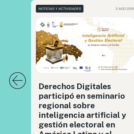
NOTICIAS Y ACTIVIDADES
3 AGO 202
Derechos Digitales
participó en seminario
regional sobre
inteligencia artificial y
gestión electoral en