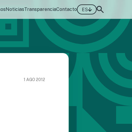
sos
Noticias
Transparencia
Contacto
ES
1 AGO 2012