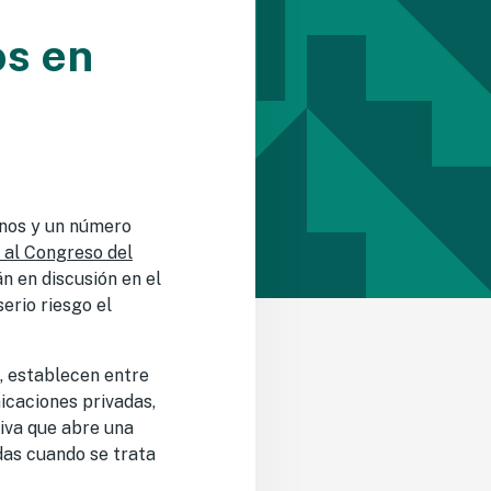
os en
anos y un número
 al Congreso del
n en discusión en el
erio riesgo el
, establecen entre
icaciones privadas,
tiva que abre una
das cuando se trata