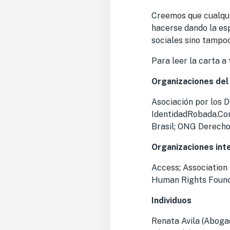
Creemos que cualqui
hacerse dando la esp
sociales sino tampoc
Para leer la carta 
Organizaciones del
Asociación por los D
IdentidadRobada.Com
Brasil; ONG Derechos
Organizaciones int
Access; Association
Human Rights Found
Individuos
Renata Avila (Aboga