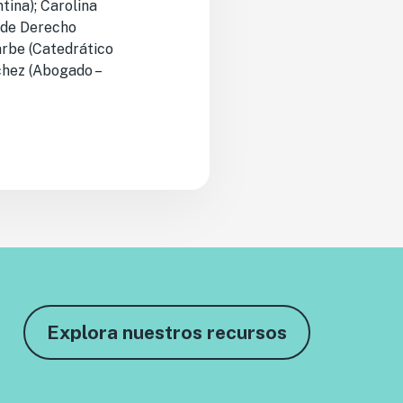
tina); Carolina
e de Derecho
arbe (Catedrático
chez (Abogado –
Explora nuestros recursos