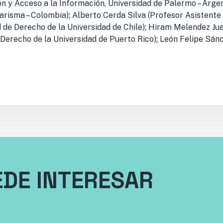
n y Acceso a la Información, Universidad de Palermo – Argen
arisma – Colombia); Alberto Cerda Silva (Profesor Asistent
 de Derecho de la Universidad de Chile); Hiram Melendez Ju
Derecho de la Universidad de Puerto Rico); León Felipe Sán
EDE INTERESAR