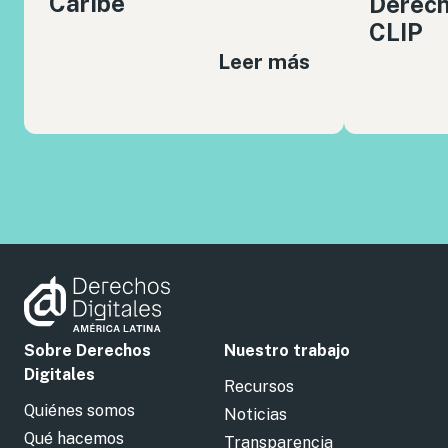
Caribe
Derech
CLIP
Leer más
Sobre Derechos
Nuestro trabajo
Digitales
Recursos
Quiénes somos
Noticias
Qué hacemos
Transparencia