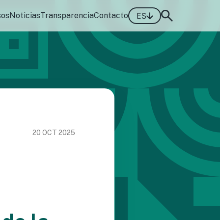
sos
Noticias
Transparencia
Contacto
ES
20 OCT 2025