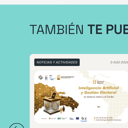
TAMBIÉN
TE PU
NOTICIAS Y ACTIVIDADES
3 AGO 202