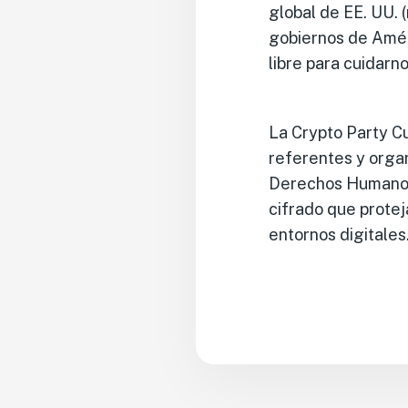
global de EE. UU.
gobiernos de Améri
libre para cuidarn
La Crypto Party C
referentes y organ
Derechos Humanos.
cifrado que protej
entornos digitales