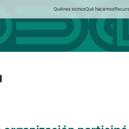
Quiénes somos
Qué hacemos
Recur