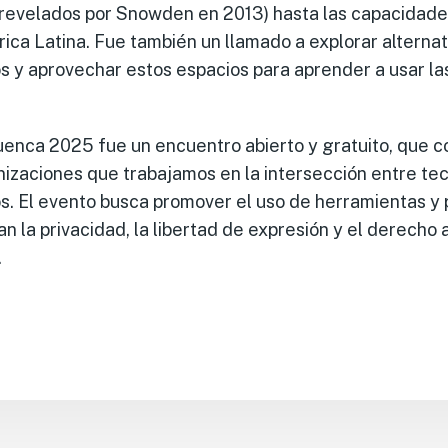
 (revelados por Snowden en 2013) hasta las capacidade
ca Latina. Fue también un llamado a explorar alterna
os y aprovechar estos espacios para aprender a usar la
uenca 2025 fue un encuentro abierto y gratuito, que c
izaciones que trabajamos en la intersección entre te
 El evento busca promover el uso de herramientas y 
an la privacidad, la libertad de expresión y el derecho 
.