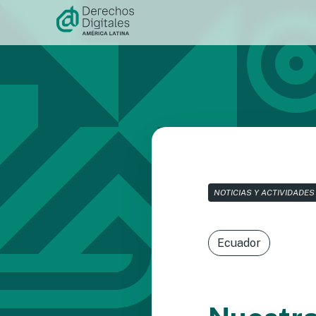
Ir al
contenido
NOTICIAS Y ACTIVIDADES
Ecuador