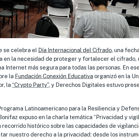
e se celebra el
Día Internacional del Cifrado
, una fech
 en la necesidad de proteger y fortalecer el cifrado,
a Internet más segura para todas las personas. En es
bre la
Fundación Conexión Educativa
organizó en la Un
r, la
“Crypto Party”
, y Derechos Digitales estuvo pres
Programa Latinoamericano para la Resiliencia y Defens
nifaz expuso en la charla temática “Privacidad y vigil
n recorrido histórico sobre las capacidades de vigilanc
r nuestro derecho a la privacidad: desde los instrum