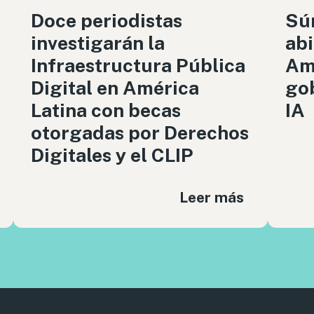
Doce periodistas
Sú
investigarán la
abi
Infraestructura Pública
Amé
Digital en América
gob
Latina con becas
IA
otorgadas por Derechos
Digitales y el CLIP
Leer más