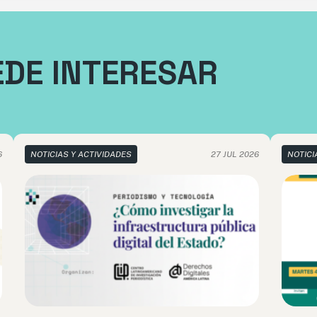
EDE INTERESAR
6
NOTICIAS Y ACTIVIDADES
27 JUL 2026
NOTICI