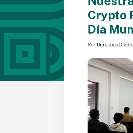
Nuestra
Crypto 
Día Mun
Por
Derechos Digita