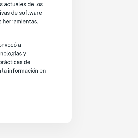
s actuales de los
tivas de software
s herramientas.
onvocó a
cnologías y
prácticas de
a la información en