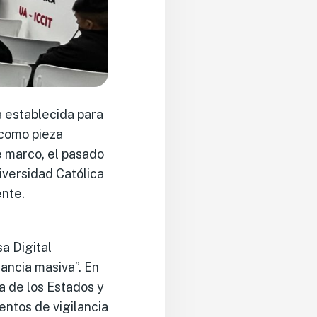
a establecida para
 como pieza
e marco, el pasado
iversidad Católica
ente.
a Digital
ancia masiva”. En
ia de los Estados y
entos de vigilancia