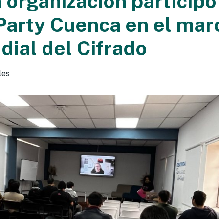
 organización participó
Party Cuenca en el mar
dial del Cifrado
les