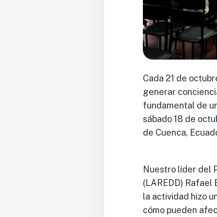
Cada 21 de octubr
generar conciencia
fundamental de un
sábado 18 de octu
de Cuenca, Ecuado
Nuestro líder del 
(LAREDD) Rafael Bo
la actividad hizo u
cómo pueden afecta