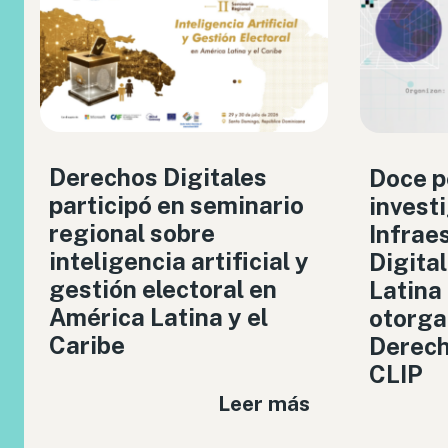
Derechos Digitales
Doce p
participó en seminario
invest
regional sobre
Infrae
inteligencia artificial y
Digita
gestión electoral en
Latina
América Latina y el
otorga
Caribe
Derech
CLIP
Leer más