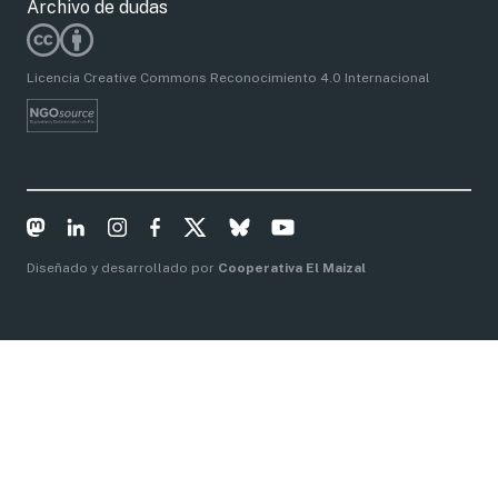
Archivo de dudas
Licencia Creative Commons Reconocimiento 4.0 Internacional
Diseñado y desarrollado por
Cooperativa El Maizal