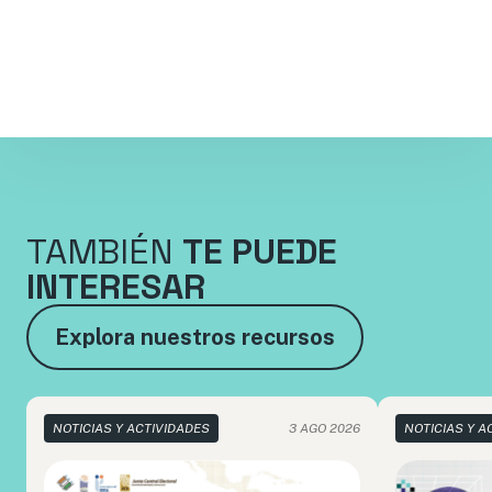
TAMBIÉN
TE PUEDE
INTERESAR
Explora nuestros recursos
NOTICIAS Y ACTIVIDADES
3 AGO 2026
NOTICIAS Y A