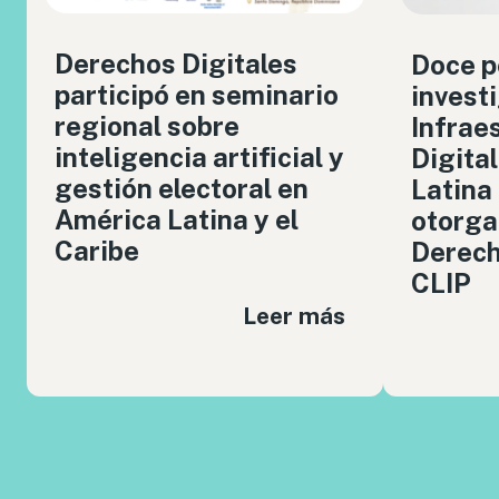
Derechos Digitales
Doce p
participó en seminario
invest
regional sobre
Infrae
inteligencia artificial y
Digita
gestión electoral en
Latina
América Latina y el
otorga
Caribe
Derech
CLIP
Leer más