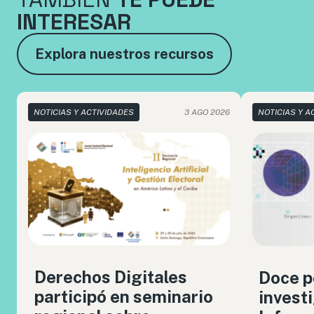
INTERESAR
Explora nuestros recursos
NOTICIAS Y ACTIVIDADES
3 AGO 2026
NOTICIAS Y A
Derechos Digitales
Doce p
participó en seminario
invest