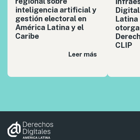
regional sobre
Infrae
inteligencia artificial y
Digita
gestión electoral en
Latina
América Latina y el
otorga
Caribe
Derech
CLIP
Leer más