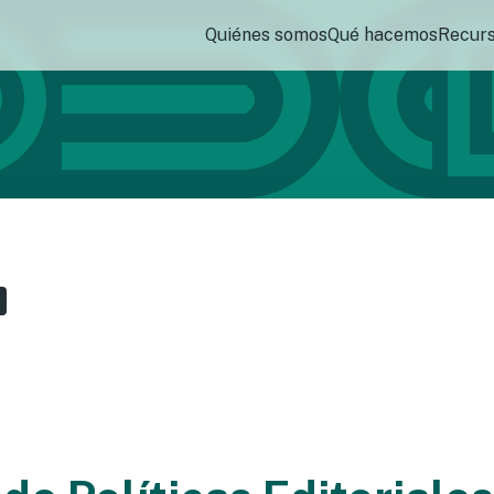
Quiénes somos
Qué hacemos
Recur