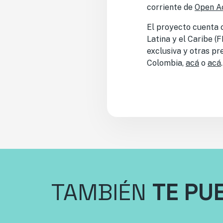
corriente de
Open A
El proyecto cuenta c
Latina y el Caribe 
exclusiva y otras pr
Colombia,
acá
o
acá
.
TAMBIÉN
TE PU