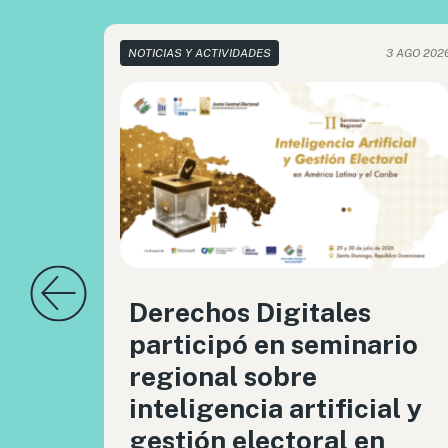
NOTICIAS Y ACTIVIDADES
3 AGO 202
Derechos Digitales
participó en seminario
regional sobre
inteligencia artificial y
gestión electoral en