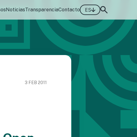
sos
Noticias
Transparencia
Contacto
ES
3 FEB 2011