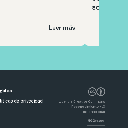
sociales
Leer más
gales
líticas de privacidad
Licencia Creative Commons
Reconocimiento 4.0
Internacional