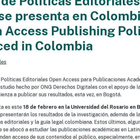
 de Políticas Editoriale
se presenta en Colomb
 Access Publishing Poli
ced in Colombia
les
 Políticas Editoriales Open Access para Publicaciones Aca
estudio hecho por ONG Derechos Digitales con el apoyo de 
enza a publicar sus resultados, esta vez, en Bogotá.
ta es este
18 de febrero en la Universidad del Rosario en
 presentarán los resultados de la investigación, además de l
as editoriales y la guía legal colombiana. Estos últimos, alg
e se abocó a estudiar las publicaciones académicas en Lati
dan acceso de sus contenidos al público, especialmente, en