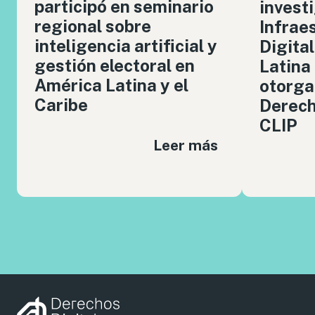
participó en seminario
invest
regional sobre
Infrae
inteligencia artificial y
Digita
gestión electoral en
Latina
América Latina y el
otorga
Caribe
Derech
CLIP
Leer más