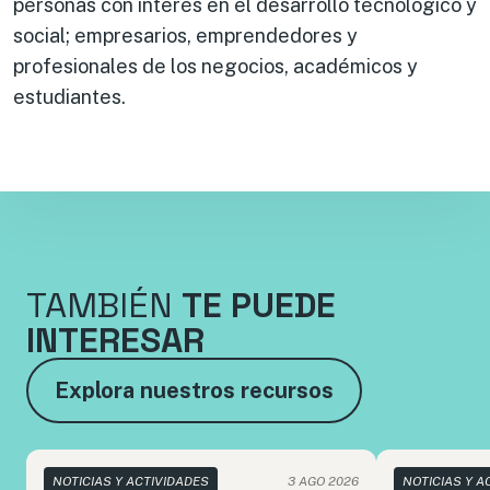
personas con interés en el desarrollo tecnológico y
social; empresarios, emprendedores y
profesionales de los negocios, académicos y
estudiantes.
TAMBIÉN
TE PUEDE
INTERESAR
Explora nuestros recursos
NOTICIAS Y ACTIVIDADES
3 AGO 2026
NOTICIAS Y A