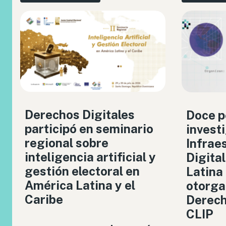
Derechos Digitales
Doce p
participó en seminario
invest
regional sobre
Infrae
inteligencia artificial y
Digita
gestión electoral en
Latina
América Latina y el
otorga
Caribe
Derech
CLIP