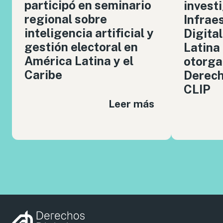
participó en seminario
invest
regional sobre
Infrae
inteligencia artificial y
Digita
gestión electoral en
Latina
América Latina y el
otorga
Caribe
Derech
CLIP
Leer más