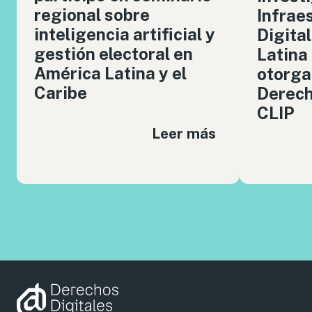
regional sobre
Infrae
inteligencia artificial y
Digita
gestión electoral en
Latina
América Latina y el
otorga
Caribe
Derech
CLIP
Leer más