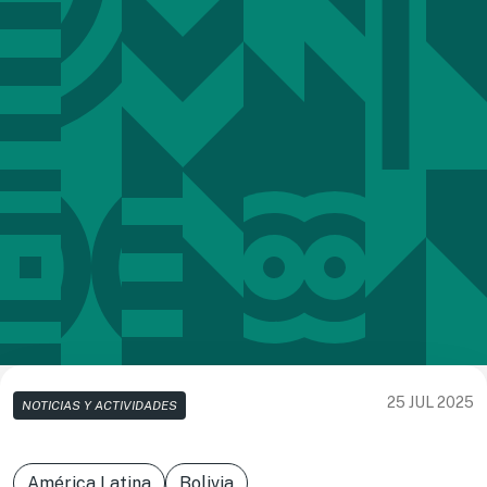
25 JUL 2025
NOTICIAS Y ACTIVIDADES
América Latina
Bolivia