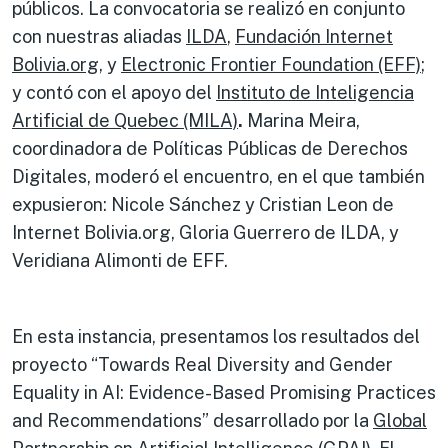
públicos. La convocatoria se realizó en conjunto
con nuestras aliadas
ILDA
,
Fundación Internet
Bolivia.org
, y
Electronic Frontier Foundation (EFF)
;
y contó con el apoyo del
Instituto de Inteligencia
Artificial de Quebec (MILA)
.
Marina Meira,
coordinadora de Políticas Públicas de Derechos
Digitales, moderó el encuentro, en el que también
expusieron: Nicole Sánchez y Cristian Leon de
Internet Bolivia.org, Gloria Guerrero de ILDA, y
Veridiana Alimonti de EFF.
En esta instancia, presentamos los resultados del
proyecto “Towards Real Diversity and Gender
Equality in AI: Evidence-Based Promising Practices
and Recommendations” desarrollado por la
Global