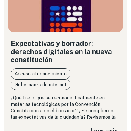
Expectativas y borrador:
derechos digitales en la nueva
constitución
Acceso al conocimiento
Gobernanza de internet
¿Qué fue lo que se reconoció finalmente en
materias tecnológicas por la Convención
Constitucional en el borrador? ¿Se cumplieron
las expectativas de la ciudadanía? Revisamos la
propuesta a la luz de los resultados del estudio
Leer más
“Derechos fundamentales en la nueva