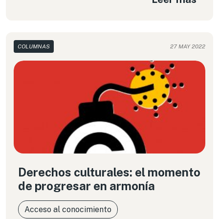
constitución para la era digital”, realizado por
Derechos Digitales.
COLUMNAS
27 MAY 2022
Derechos culturales: el momento
de progresar en armonía
Acceso al conocimiento