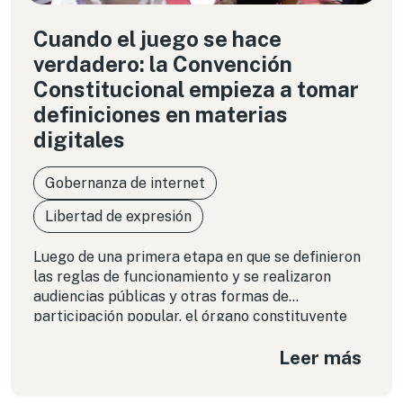
Cuando el juego se hace
verdadero: la Convención
Constitucional empieza a tomar
definiciones en materias
digitales
Gobernanza de internet
Libertad de expresión
Luego de una primera etapa en que se definieron
las reglas de funcionamiento y se realizaron
audiencias públicas y otras formas de
participación popular, el órgano constituyente
chileno entró de lleno a la discusión y aprobación
Leer más
de normas. Te contamos los avances y materias
pendientes por discutir en materia tecnológica.