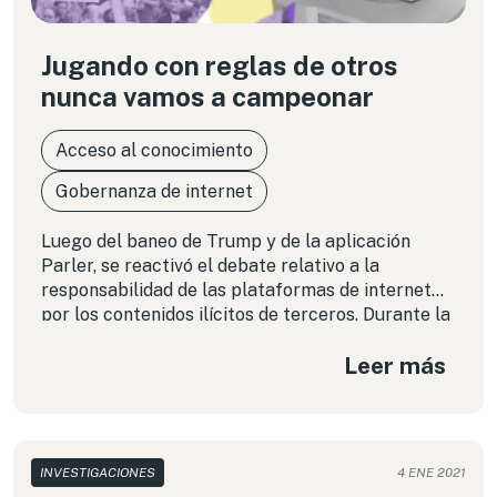
Jugando con reglas de otros
nunca vamos a campeonar
Acceso al conocimiento
Gobernanza de internet
Luego del baneo de Trump y de la aplicación
Parler, se reactivó el debate relativo a la
responsabilidad de las plataformas de internet
por los contenidos ilícitos de terceros. Durante la
última década, se han elaborado reglas en la
Leer más
región, pero las decisiones las siguen tomando los
privados.
INVESTIGACIONES
4 ENE 2021