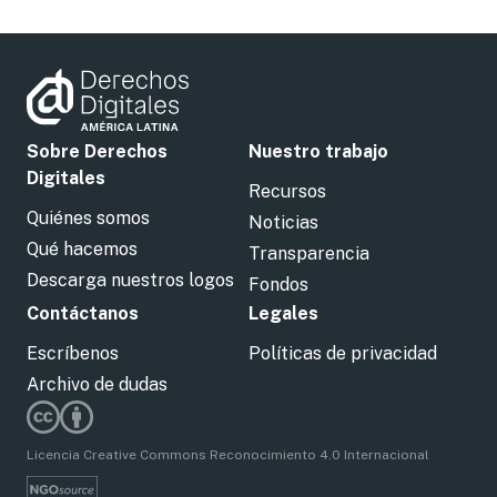
Sobre Derechos
Nuestro trabajo
Digitales
Recursos
Quiénes somos
Noticias
Qué hacemos
Transparencia
Descarga nuestros logos
Fondos
Contáctanos
Legales
Escríbenos
Políticas de privacidad
Archivo de dudas
Licencia Creative Commons Reconocimiento 4.0 Internacional