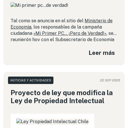
Tal como se anuncia en el sitio del
Ministerio de
Economía
, los responsables de la campaña
ciudadana
«Mi Primer PC… ¡Pero de Verdad!»
, se
reunierón hoy con el Subsecretario de Economía
y Coordinador Gubernamental de Tecnologías de
Leer más
Información, Carlos Álvarez.
NOTICIAS Y ACTIVIDADES
22 SEP 2005
Proyecto de ley que modifica la
Ley de Propiedad Intelectual