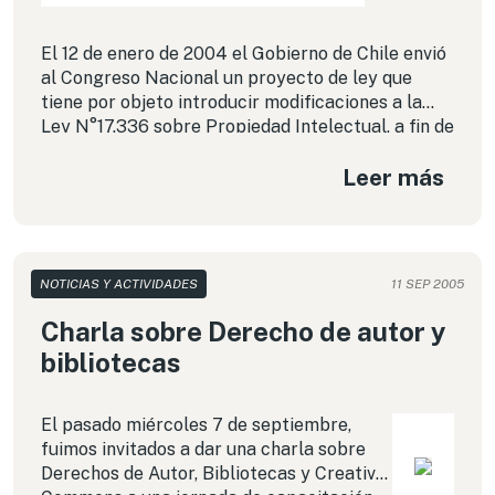
El 12 de enero de 2004 el Gobierno de Chile envió
al Congreso Nacional un proyecto de ley que
tiene por objeto introducir modificaciones a la
Ley N°17.336 sobre Propiedad Intelectual, a fin de
combatir de manera más severa la piratería y los
Leer más
atentados en contra de los derechos de autor.
NOTICIAS Y ACTIVIDADES
11 SEP 2005
Charla sobre Derecho de autor y
bibliotecas
El pasado miércoles 7 de septiembre,
fuimos invitados a dar una charla sobre
Derechos de Autor, Bibliotecas y Creative