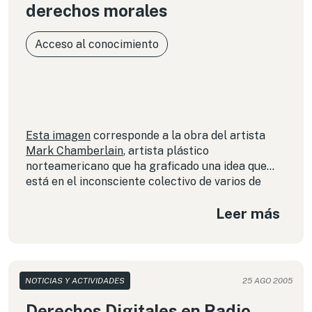
derechos morales
Acceso al conocimiento
Esta imagen
corresponde a la obra del artista
Mark Chamberlain
, artista plástico
norteamericano que ha graficado una idea que
está en el inconsciente colectivo de varios de
nosotros, que es la homosexualidad del par de
Leer más
héroes góticos Batman y Robin.
NOTICIAS Y ACTIVIDADES
25 AGO 2005
Derechos Digitales en Radio