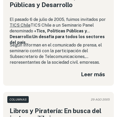
Públicas y Desarrollo
El pasado 6 de julio de 2005, fuimos invitados por
TICS Chile
TICS Chile a un Seminario Panel
denominado
«Tics, Políticas Públicas y
Desarrollo:Un desafía para todos los sectores
del país.
Según informan en el comunicado de prensa, el
seminario contó con la participación del
Subsecretario de Telecomunicaciones,
representantes de la sociedad civil, empresas,
academia discutieron y criticaron la actual
Leer más
Agenda Digital
chilena.
COLUMNAS
29 AGO 2005
Libros y Piratería: En busca del