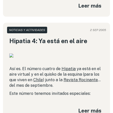
Leer más
indubitada infracción al copyright por parte de
los usuarios del software.
NOTICIAS Y ACTIVIDADES
2 SEP 2005
Hipatia 4: Ya está en el aire
Así es. El número cuatro de
Hipatia
ya está en el
aire virtual y en el quisko de la esquina (para los
que viven en
Chile
) junto a la
Revista Rocinante
del mes de septiembre.
Este número tenemos invitados especiales:
Leer más