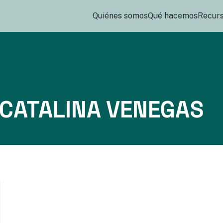
Quiénes somos
Qué hacemos
Recur
CATALINA VENEGAS