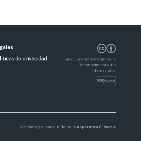
gales
líticas de privacidad
Licencia Creative Commons
Reconocimiento 4.0
Internacional
Diseñado y desarrollado por
Cooperativa El Maizal