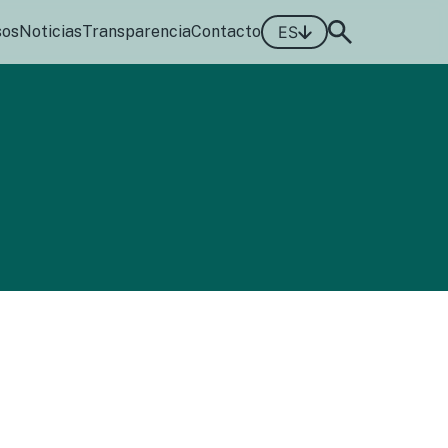
sos
Noticias
Transparencia
Contacto
ES