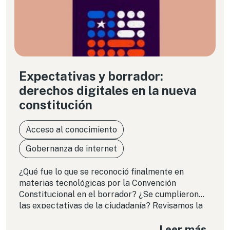
Expectativas y borrador:
derechos digitales en la nueva
constitución
Acceso al conocimiento
Gobernanza de internet
¿Qué fue lo que se reconoció finalmente en
materias tecnológicas por la Convención
Constitucional en el borrador? ¿Se cumplieron
las expectativas de la ciudadanía? Revisamos la
propuesta a la luz de los resultados del estudio
Leer más
“Derechos fundamentales en la nueva