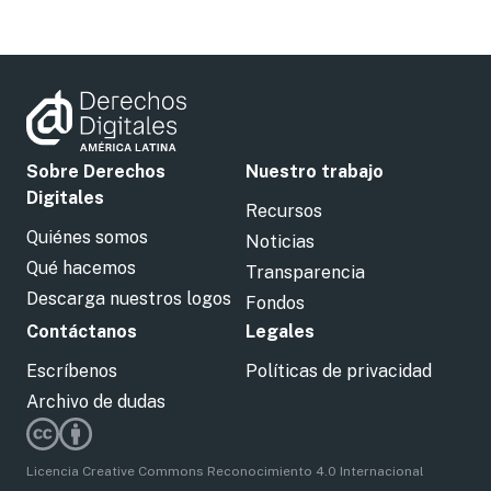
Sobre Derechos
Nuestro trabajo
Digitales
Recursos
Quiénes somos
Noticias
Qué hacemos
Transparencia
Descarga nuestros logos
Fondos
Contáctanos
Legales
Escríbenos
Políticas de privacidad
Archivo de dudas
Licencia Creative Commons Reconocimiento 4.0 Internacional