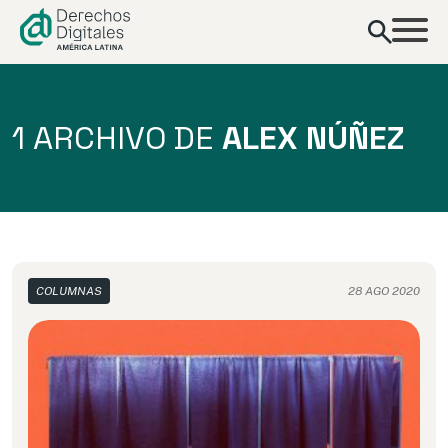
contenido
1 ARCHIVO DE
ALEX NÚÑEZ
COLUMNAS
28 AGO 2020