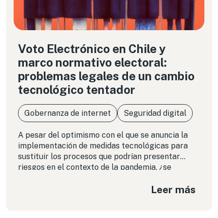
Voto Electrónico en Chile y
marco normativo electoral:
problemas legales de un cambio
tecnológico tentador
Gobernanza de internet
Seguridad digital
A pesar del optimismo con el que se anuncia la
implementación de medidas tecnológicas para
sustituir los procesos que podrían presentar
riesgos en el contexto de la pandemia, ¿se
contemplan los riesgos que estas alternativas
Leer más
plantean para la legitimidad de los procesos de
votación?